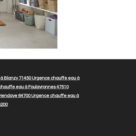
à Blanzy 71450
Urgence chauffe eau à
hauffe eau à Foulayronnes 47510
 Hendaye 64700
Urgence chauffe eau à
6200