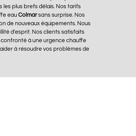
es plus brefs délais. Nos tarifs
ffe eau
Colmar
sans surprise. Nos
lation de nouveaux équipements. Nous
é d'esprit. Nos clients satisfaits
es confronté à une urgence chauffe
s aider à résoudre vos problèmes de