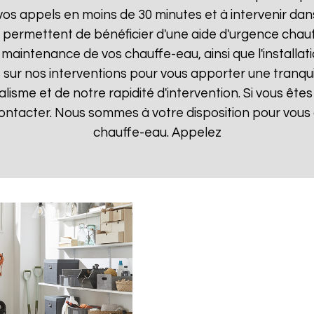
 appels en moins de 30 minutes et à intervenir dans l
s permettent de bénéficier d'une aide d'urgence chau
la maintenance de vos chauffe-eau, ainsi que l'instal
ur nos interventions pour vous apporter une tranquillit
isme et de notre rapidité d'intervention. Si vous êt
 contacter. Nous sommes à votre disposition pour vou
chauffe-eau. Appelez