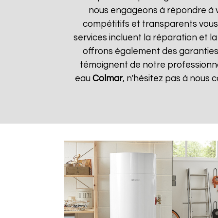
nous engageons à répondre à vos
compétitifs et transparents vou
services incluent la réparation et 
offrons également des garanties s
témoignent de notre professionnal
eau
Colmar
, n'hésitez pas à nous