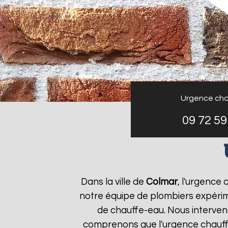
Urgence cha
09 72 59
Dans la ville de
Colmar
, l'urgence
notre équipe de plombiers expérim
de chauffe-eau. Nous interven
comprenons que l'urgence chauf