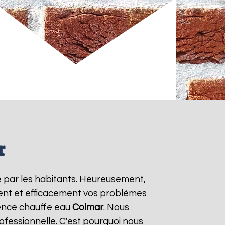
r
e par les habitants. Heureusement,
ment et efficacement vos problèmes
gence chauffe eau
Colmar
. Nous
ofessionnelle. C'est pourquoi nous