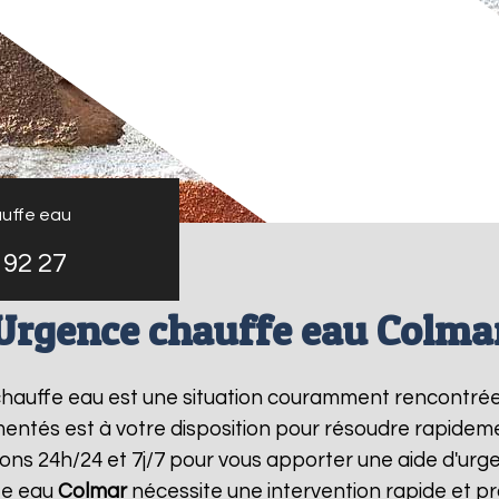
uffe eau
 92 27
Urgence chauffe eau Colma
 chauffe eau est une situation couramment rencontré
entés est à votre disposition pour résoudre rapide
ons 24h/24 et 7j/7 pour vous apporter une aide d'ur
fe eau
Colmar
nécessite une intervention rapide et pr