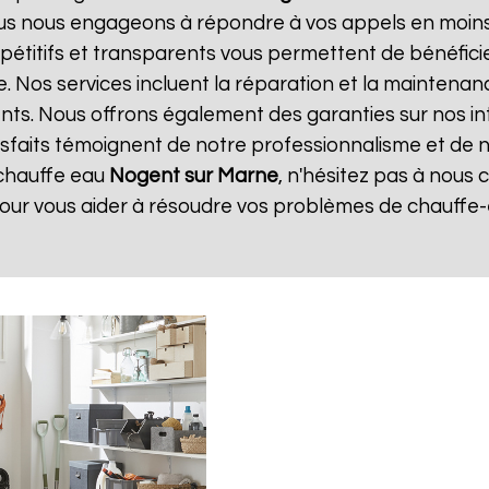
ous nous engageons à répondre à vos appels en moins 
ompétitifs et transparents vous permettent de bénéfic
. Nos services incluent la réparation et la maintenan
ents. Nous offrons également des garanties sur nos i
atisfaits témoignent de notre professionnalisme et de n
chauffe eau
Nogent sur Marne
, n'hésitez pas à nous
pour vous aider à résoudre vos problèmes de chauffe