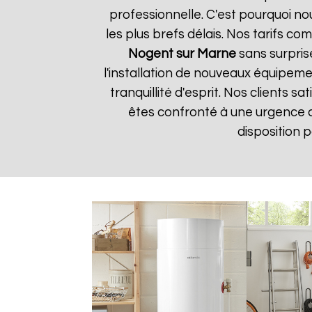
professionnelle. C'est pourquoi n
les plus brefs délais. Nos tarifs c
Nogent sur Marne
sans surprise
l'installation de nouveaux équipem
tranquillité d'esprit. Nos clients s
êtes confronté à une urgence 
disposition 