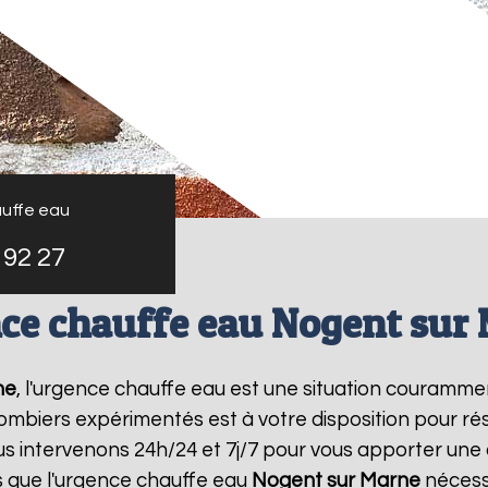
uffe eau
 92 27
ce chauffe eau Nogent sur
ne
, l'urgence chauffe eau est une situation couramme
mbiers expérimentés est à votre disposition pour r
s intervenons 24h/24 et 7j/7 pour vous apporter une
 que l'urgence chauffe eau
Nogent sur Marne
nécessi