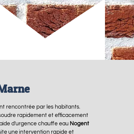
 Marne
nt rencontrée par les habitants.
ésoudre rapidement et efficacement
 aide d'urgence chauffe eau
Nogent
te une intervention rapide et