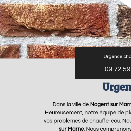
Urgence cha
09 72 59
Urgen
Dans la ville de
Nogent sur Mar
Heureusement, notre équipe de plo
vos problèmes de chauffe-eau. Nou
sur Marne
. Nous comprenons