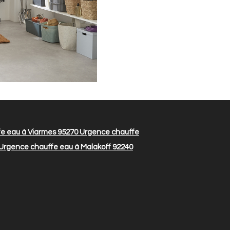
e eau à Viarmes 95270
Urgence chauffe
Urgence chauffe eau à Malakoff 92240