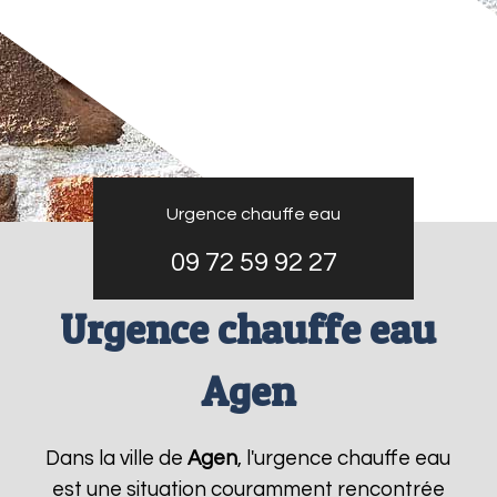
Urgence chauffe eau
09 72 59 92 27
Urgence chauffe eau
Agen
Dans la ville de
Agen
, l'urgence chauffe eau
est une situation couramment rencontrée