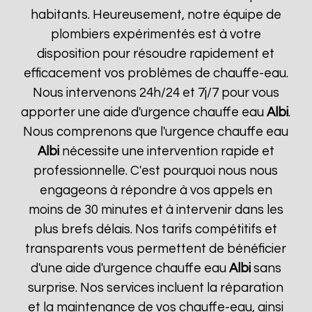
habitants. Heureusement, notre équipe de
plombiers expérimentés est à votre
disposition pour résoudre rapidement et
efficacement vos problèmes de chauffe-eau.
Nous intervenons 24h/24 et 7j/7 pour vous
apporter une aide d'urgence chauffe eau
Albi
.
Nous comprenons que l'urgence chauffe eau
Albi
nécessite une intervention rapide et
professionnelle. C'est pourquoi nous nous
engageons à répondre à vos appels en
moins de 30 minutes et à intervenir dans les
plus brefs délais. Nos tarifs compétitifs et
transparents vous permettent de bénéficier
d'une aide d'urgence chauffe eau
Albi
sans
surprise. Nos services incluent la réparation
et la maintenance de vos chauffe-eau, ainsi