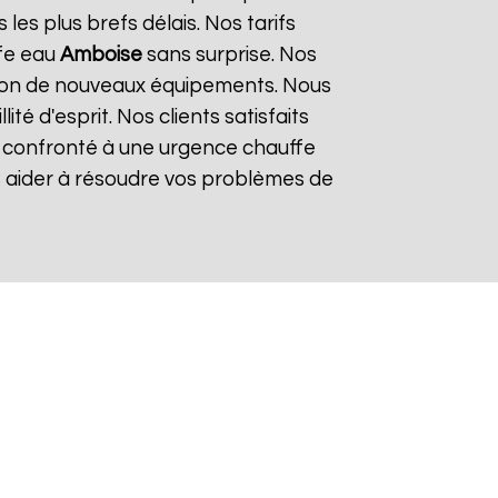
es plus brefs délais. Nos tarifs
ffe eau
Amboise
sans surprise. Nos
lation de nouveaux équipements. Nous
é d'esprit. Nos clients satisfaits
es confronté à une urgence chauffe
s aider à résoudre vos problèmes de