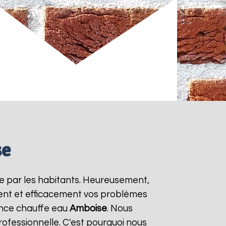
se
e par les habitants. Heureusement,
ment et efficacement vos problèmes
ence chauffe eau
Amboise
. Nous
rofessionnelle. C'est pourquoi nous