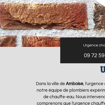
Urgence cha
09 72 59
U
Dans la ville de
Amboise
, l'urgenc
notre équipe de plombiers expérim
de chauffe-eau. Nous interveno
comprenons que l'urgence chauff