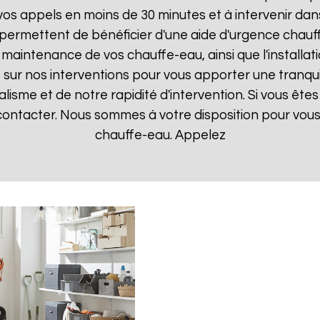
 appels en moins de 30 minutes et à intervenir dans l
 permettent de bénéficier d'une aide d'urgence chau
la maintenance de vos chauffe-eau, ainsi que l'instal
ur nos interventions pour vous apporter une tranquillit
isme et de notre rapidité d'intervention. Si vous êt
 contacter. Nous sommes à votre disposition pour vou
chauffe-eau. Appelez