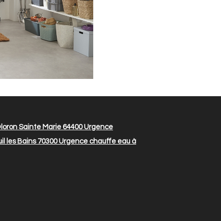
loron Sainte Marie 64400
Urgence
l les Bains 70300
Urgence chauffe eau à