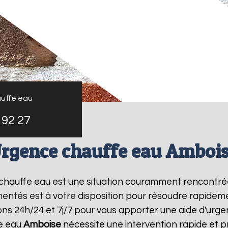
uffe eau
 92 27
rgence chauffe eau Amboi
e chauffe eau est une situation couramment rencontré
entés est à votre disposition pour résoudre rapide
ns 24h/24 et 7j/7 pour vous apporter une aide d'urg
e eau
Amboise
nécessite une intervention rapide et p