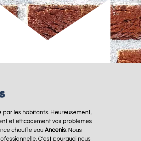
s
e par les habitants. Heureusement,
ment et efficacement vos problèmes
gence chauffe eau
Ancenis
. Nous
ofessionnelle. C'est pourquoi nous