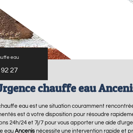
uffe eau
 92 27
Urgence chauffe eau Anceni
 chauffe eau est une situation couramment rencontré
entés est à votre disposition pour résoudre rapide
ons 24h/24 et 7j/7 pour vous apporter une aide d'ur
fe eau
Ancenis
nécessite une intervention rapide et pr