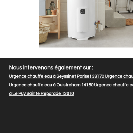
Nous intervenons également sur :
Urgence chauffe eau à Seyssinet Pariset 38170
Urgence chauf
Urgence chauffe eau à Ouistreham 14150
Urgence chauffe ea
à Le Puy Sainte Réparade 13610