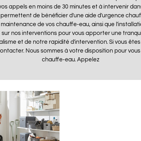
 appels en moins de 30 minutes et à intervenir dans l
 permettent de bénéficier d'une aide d'urgence chau
la maintenance de vos chauffe-eau, ainsi que l'instal
ur nos interventions pour vous apporter une tranquillit
isme et de notre rapidité d'intervention. Si vous êt
 contacter. Nous sommes à votre disposition pour vou
chauffe-eau. Appelez