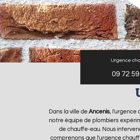
Urgence cha
09 72 59
Dans la ville de
Ancenis
, l'urgence
notre équipe de plombiers expérim
de chauffe-eau. Nous interven
comprenons que l'urgence chauf