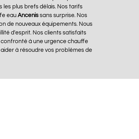
es plus brefs délais. Nos tarifs
ffe eau
Ancenis
sans surprise. Nos
lation de nouveaux équipements. Nous
é d'esprit. Nos clients satisfaits
es confronté à une urgence chauffe
s aider à résoudre vos problèmes de