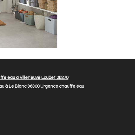
fe eau à Villeneuve Loubet 06270
u à Le Blanc 36300
Urgence chauffe eau