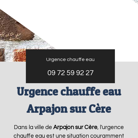
Urgence chauffe eau
09 72 59 92 27
Urgence chauffe eau
Arpajon sur Cère
Dans la ville de
Arpajon sur Cère
, l'urgence
chauffe eau est une situation couramment