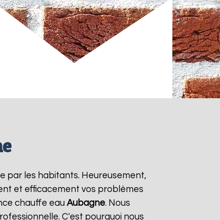
ne
ée par les habitants. Heureusement,
ment et efficacement vos problèmes
ence chauffe eau
Aubagne
. Nous
rofessionnelle. C'est pourquoi nous