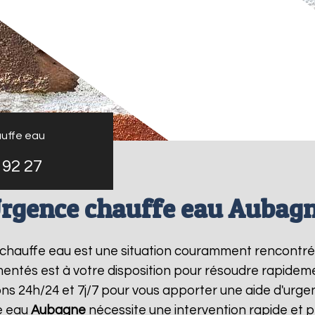
uffe eau
 92 27
rgence chauffe eau Aubag
e chauffe eau est une situation couramment rencontr
entés est à votre disposition pour résoudre rapide
ns 24h/24 et 7j/7 pour vous apporter une aide d'urg
e eau
Aubagne
nécessite une intervention rapide et p