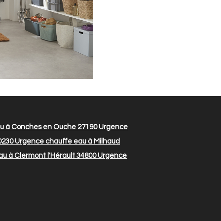
u à Conches en Ouche 27190
Urgence
0230
Urgence chauffe eau à Milhaud
u à Clermont l'Hérault 34800
Urgence