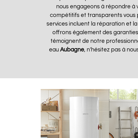
nous engageons à répondre à vos
compétitifs et transparents vous
services incluent la réparation et 
offrons également des garanties s
témoignent de notre professionnal
eau
Aubagne
, n'hésitez pas à no