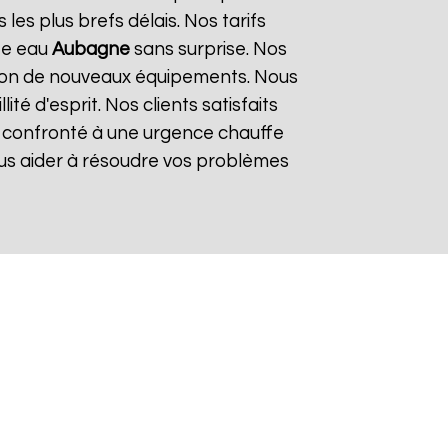
es plus brefs délais. Nos tarifs
fe eau
Aubagne
sans surprise. Nos
lation de nouveaux équipements. Nous
é d'esprit. Nos clients satisfaits
es confronté à une urgence chauffe
ous aider à résoudre vos problèmes