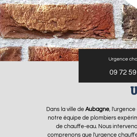
Urgence cha
09 72 59
U
Dans la ville de
Aubagne
, l'urgenc
notre équipe de plombiers expérim
de chauffe-eau. Nous interveno
comprenons que l'urgence chauff