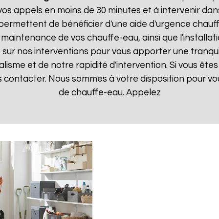
 appels en moins de 30 minutes et à intervenir dans l
 permettent de bénéficier d'une aide d'urgence chauf
la maintenance de vos chauffe-eau, ainsi que l'instal
ur nos interventions pour vous apporter une tranquillit
isme et de notre rapidité d'intervention. Si vous êt
us contacter. Nous sommes à votre disposition pour v
de chauffe-eau. Appelez