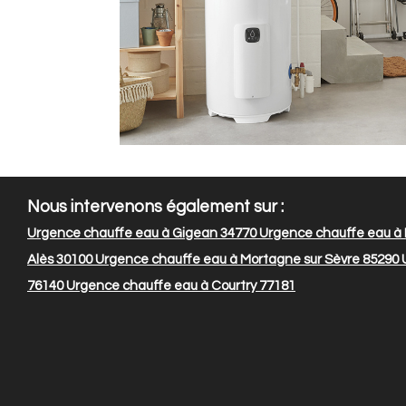
Nous intervenons également sur :
Urgence chauffe eau à Gigean 34770
Urgence chauffe eau à B
Alès 30100
Urgence chauffe eau à Mortagne sur Sèvre 85290
U
76140
Urgence chauffe eau à Courtry 77181