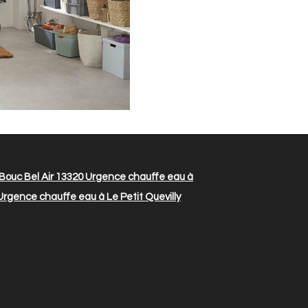
ouc Bel Air 13320
Urgence chauffe eau à
rgence chauffe eau à Le Petit Quevilly