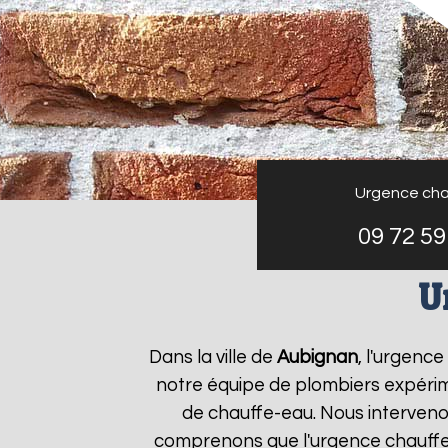
Urgence cha
09 72 59
U
Dans la ville de
Aubignan
, l'urgenc
notre équipe de plombiers expérim
de chauffe-eau. Nous interveno
comprenons que l'urgence chauff