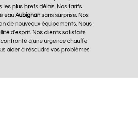
es plus brefs délais. Nos tarifs
fe eau
Aubignan
sans surprise. Nos
lation de nouveaux équipements. Nous
é d'esprit. Nos clients satisfaits
es confronté à une urgence chauffe
ous aider à résoudre vos problèmes