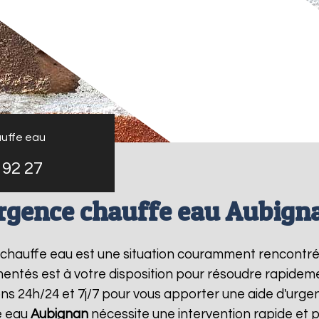
uffe eau
 92 27
rgence chauffe eau Aubign
e chauffe eau est une situation couramment rencontr
entés est à votre disposition pour résoudre rapide
ns 24h/24 et 7j/7 pour vous apporter une aide d'urg
e eau
Aubignan
nécessite une intervention rapide et p