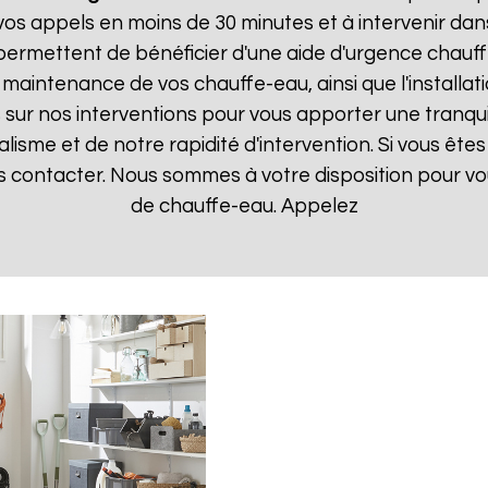
 appels en moins de 30 minutes et à intervenir dans l
 permettent de bénéficier d'une aide d'urgence chauf
la maintenance de vos chauffe-eau, ainsi que l'instal
ur nos interventions pour vous apporter une tranquillit
isme et de notre rapidité d'intervention. Si vous êt
us contacter. Nous sommes à votre disposition pour v
de chauffe-eau. Appelez