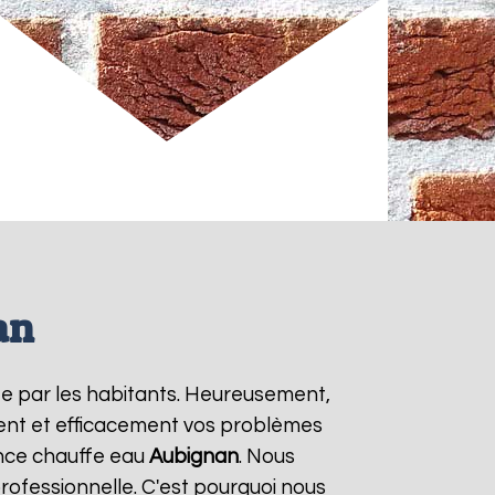
an
ée par les habitants. Heureusement,
ment et efficacement vos problèmes
ence chauffe eau
Aubignan
. Nous
rofessionnelle. C'est pourquoi nous