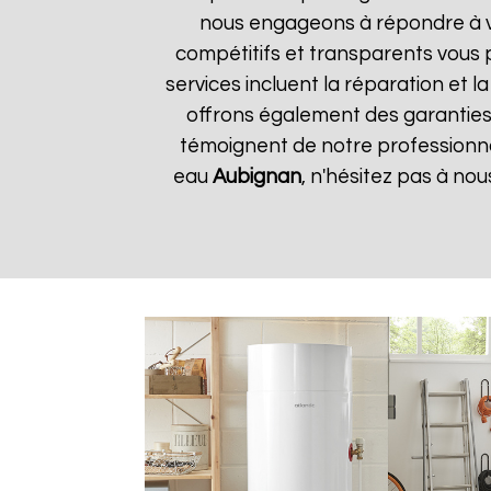
nous engageons à répondre à vos
compétitifs et transparents vous
services incluent la réparation et 
offrons également des garanties s
témoignent de notre professionnal
eau
Aubignan
, n'hésitez pas à no