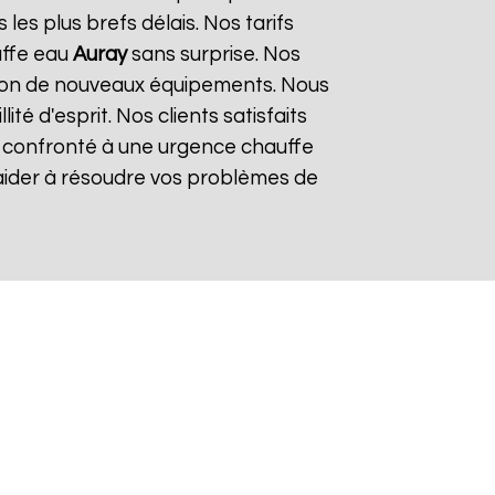
es plus brefs délais. Nos tarifs
uffe eau
Auray
sans surprise. Nos
lation de nouveaux équipements. Nous
é d'esprit. Nos clients satisfaits
es confronté à une urgence chauffe
 aider à résoudre vos problèmes de