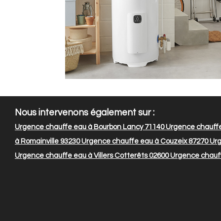
Nous intervenons également sur :
Urgence chauffe eau à Bourbon Lancy 71140
Urgence chauffe 
à Romainville 93230
Urgence chauffe eau à Couzeix 87270
Urg
Urgence chauffe eau à Villers Cotterêts 02600
Urgence chauff