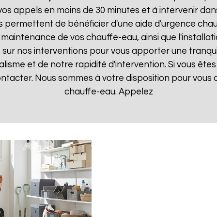
 appels en moins de 30 minutes et à intervenir dans l
s permettent de bénéficier d'une aide d'urgence cha
la maintenance de vos chauffe-eau, ainsi que l'instal
ur nos interventions pour vous apporter une tranquillit
isme et de notre rapidité d'intervention. Si vous êt
contacter. Nous sommes à votre disposition pour vous
chauffe-eau. Appelez