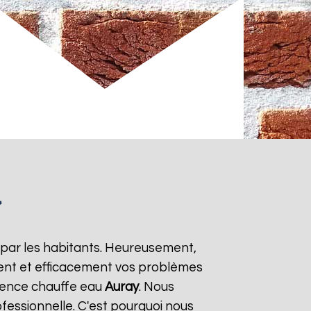
y
 par les habitants. Heureusement,
ment et efficacement vos problèmes
rgence chauffe eau
Auray
. Nous
fessionnelle. C'est pourquoi nous