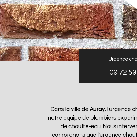
Urgence cha
09 72 59
Dans la ville de
Auray
, l'urgence 
notre équipe de plombiers expérim
de chauffe-eau. Nous interve
comprenons que l'urgence chau