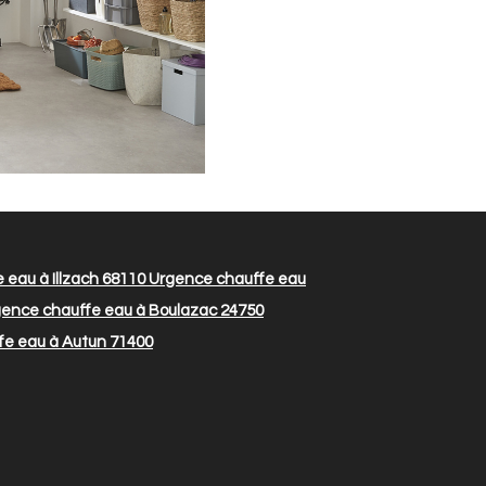
eau à Illzach 68110
Urgence chauffe eau
ence chauffe eau à Boulazac 24750
e eau à Autun 71400