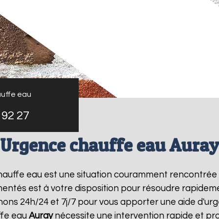
uffe eau
 92 27
Urgence chauffe eau Aura
chauffe eau est une situation couramment rencontrée
entés est à votre disposition pour résoudre rapide
nons 24h/24 et 7j/7 pour vous apporter une aide d'u
ffe eau
Auray
nécessite une intervention rapide et pro