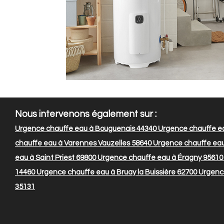
Nous intervenons également sur :
Urgence chauffe eau à Bouguenais 44340
Urgence chauffe ea
chauffe eau à Varennes Vauzelles 58640
Urgence chauffe eau
eau à Saint Priest 69800
Urgence chauffe eau à Éragny 95610
14460
Urgence chauffe eau à Bruay la Buissière 62700
Urgence
35131