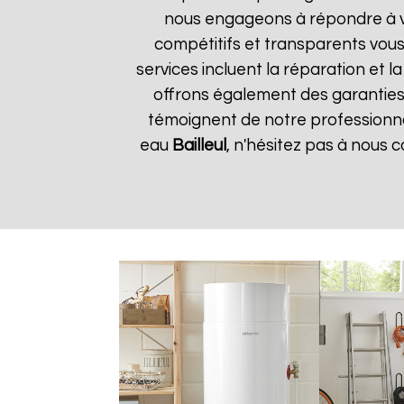
nous engageons à répondre à vos
compétitifs et transparents vou
services incluent la réparation et 
offrons également des garanties s
témoignent de notre professionnal
eau
Bailleul
, n'hésitez pas à nous