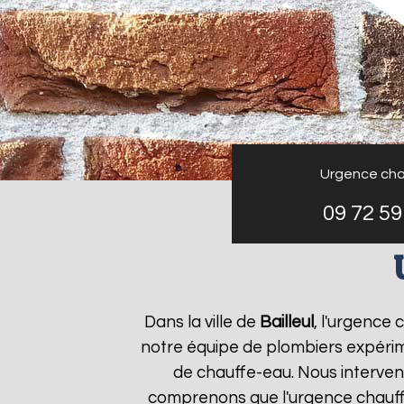
Urgence cha
09 72 59
Dans la ville de
Bailleul
, l'urgence
notre équipe de plombiers expérim
de chauffe-eau. Nous interven
comprenons que l'urgence chauf