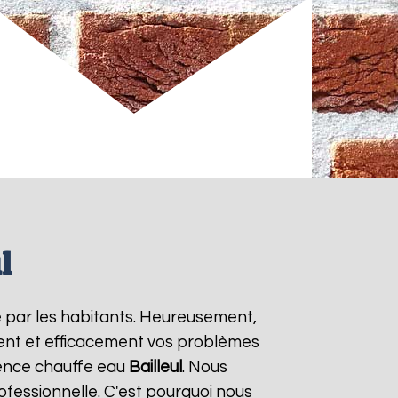
l
e par les habitants. Heureusement,
ment et efficacement vos problèmes
gence chauffe eau
Bailleul
. Nous
ofessionnelle. C'est pourquoi nous