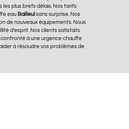
es plus brefs délais. Nos tarifs
ffe eau
Bailleul
sans surprise. Nos
lation de nouveaux équipements. Nous
é d'esprit. Nos clients satisfaits
es confronté à une urgence chauffe
s aider à résoudre vos problèmes de