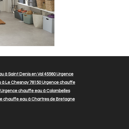
u à Saint Denis en Val 45560
Urgence
 à Le Chesnay 78150
Urgence chauffe
Urgence chauffe eau à Colombelles
 chauffe eau à Chartres de Bretagne