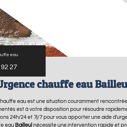
uffe eau
 92 27
Urgence chauffe eau Bailleu
 chauffe eau est une situation couramment rencontré
entés est à votre disposition pour résoudre rapide
ons 24h/24 et 7j/7 pour vous apporter une aide d'ur
fe eau
Bailleul
nécessite une intervention rapide et pr