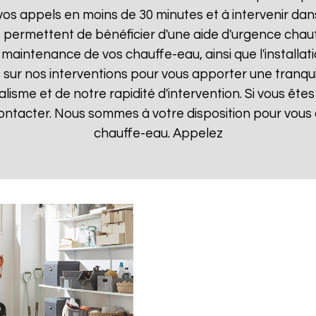
 appels en moins de 30 minutes et à intervenir dans l
s permettent de bénéficier d'une aide d'urgence chau
la maintenance de vos chauffe-eau, ainsi que l'instal
ur nos interventions pour vous apporter une tranquillit
isme et de notre rapidité d'intervention. Si vous êt
 contacter. Nous sommes à votre disposition pour vou
chauffe-eau. Appelez