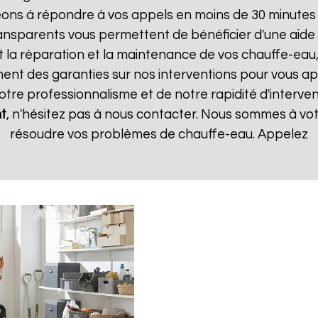
ns à répondre à vos appels en moins de 30 minutes et
 transparents vous permettent de bénéficier d'une aid
t la réparation et la maintenance de vos chauffe-eau, 
t des garanties sur nos interventions pour vous appo
notre professionnalisme et de notre rapidité d'interven
t
, n'hésitez pas à nous contacter. Nous sommes à vot
résoudre vos problèmes de chauffe-eau. Appelez