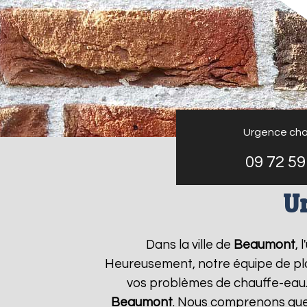
Urgence cha
09 72 59
U
Dans la ville de
Beaumont
, 
Heureusement, notre équipe de plo
vos problèmes de chauffe-eau.
Beaumont
. Nous comprenons que