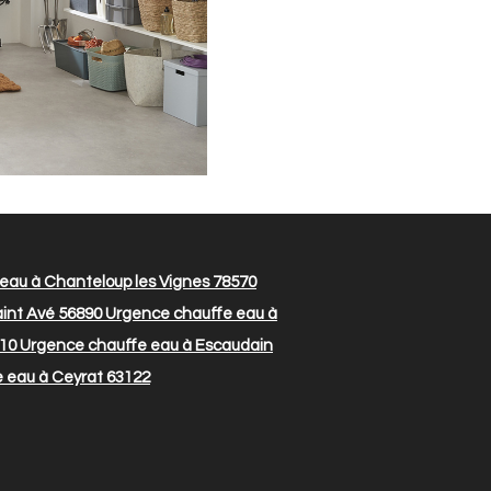
eau à Chanteloup les Vignes 78570
int Avé 56890
Urgence chauffe eau à
310
Urgence chauffe eau à Escaudain
 eau à Ceyrat 63122