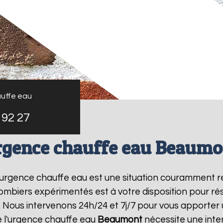
uffe eau
 92 27
rgence chauffe eau Beaumo
l'urgence chauffe eau est une situation couramment r
mbiers expérimentés est à votre disposition pour r
 Nous intervenons 24h/24 et 7j/7 pour vous apporter 
 l'urgence chauffe eau
Beaumont
nécessite une inter