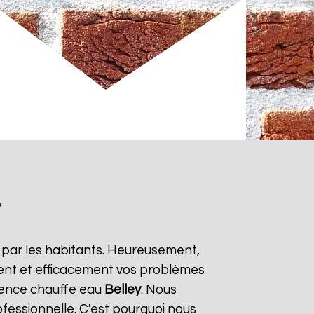
y
 par les habitants. Heureusement,
ment et efficacement vos problèmes
rgence chauffe eau
Belley
. Nous
ofessionnelle. C'est pourquoi nous