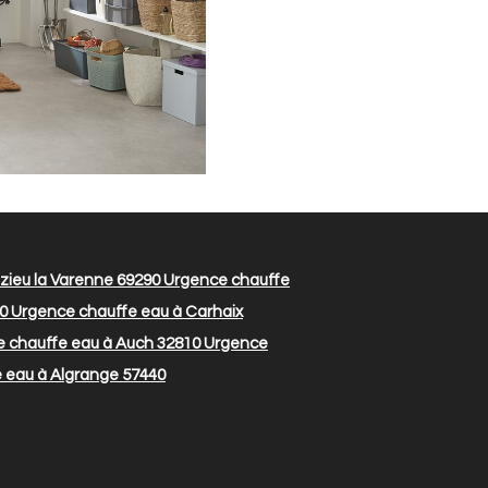
zieu la Varenne 69290
Urgence chauffe
0
Urgence chauffe eau à Carhaix
 chauffe eau à Auch 32810
Urgence
 eau à Algrange 57440