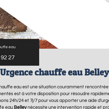
uffe eau
 92 27
Urgence chauffe eau Belle
 chauffe eau est une situation couramment rencontrée
entés est à votre disposition pour résoudre rapide
nons 24h/24 et 7j/7 pour vous apporter une aide d'u
ffe eau
Belley
nécessite une intervention rapide et pr