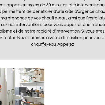
 appels en moins de 30 minutes et à intervenir dans l
s permettent de bénéficier d'une aide d'urgence cha
la maintenance de vos chauffe-eau, ainsi que l'instal
ur nos interventions pour vous apporter une tranquillit
isme et de notre rapidité d'intervention. Si vous êt
contacter. Nous sommes à votre disposition pour vous
chauffe-eau. Appelez