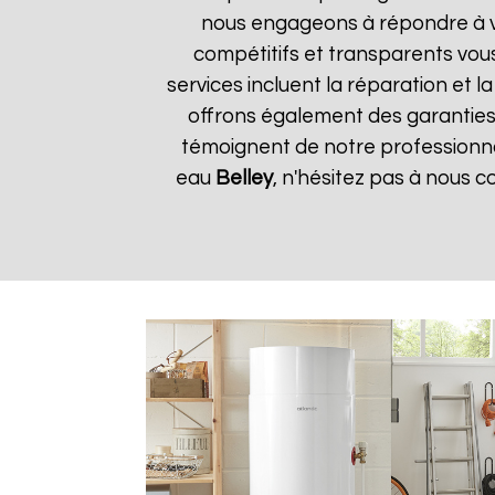
nous engageons à répondre à vos
compétitifs et transparents vou
services incluent la réparation et 
offrons également des garanties s
témoignent de notre professionnal
eau
Belley
, n'hésitez pas à nous 