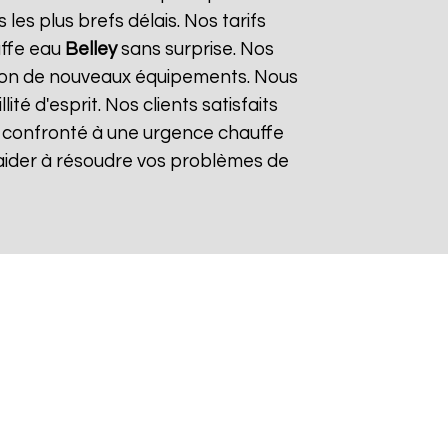
es plus brefs délais. Nos tarifs
uffe eau
Belley
sans surprise. Nos
lation de nouveaux équipements. Nous
é d'esprit. Nos clients satisfaits
es confronté à une urgence chauffe
 aider à résoudre vos problèmes de