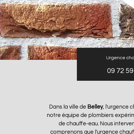
Urgence cha
09 72 59
Dans la ville de
Belley
, l'urgence
notre équipe de plombiers expérim
de chauffe-eau. Nous interve
comprenons que l'urgence chau