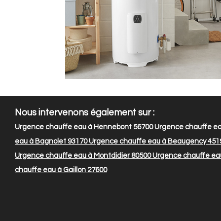
Nous intervenons également sur :
Urgence chauffe eau à Hennebont 56700
Urgence chauffe ea
eau à Bagnolet 93170
Urgence chauffe eau à Beaugency 451
Urgence chauffe eau à Montdidier 80500
Urgence chauffe eau 
chauffe eau à Gaillon 27600