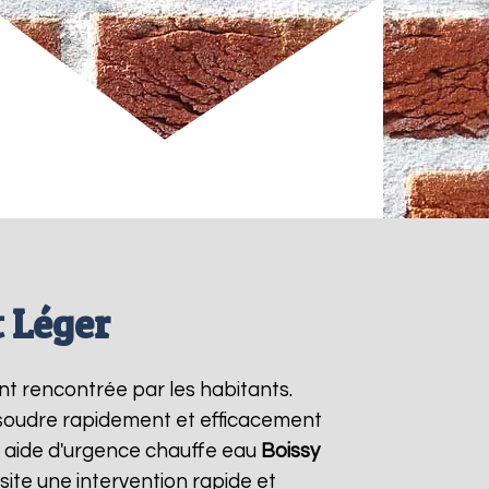
 Léger
nt rencontrée par les habitants.
ésoudre rapidement et efficacement
e aide d'urgence chauffe eau
Boissy
ite une intervention rapide et