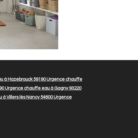
u à Hazebrouck 59190
Urgence chauffe
90
Urgence chauffe eau à Gagny 93220
à Villers lès Nancy 54600
Urgence