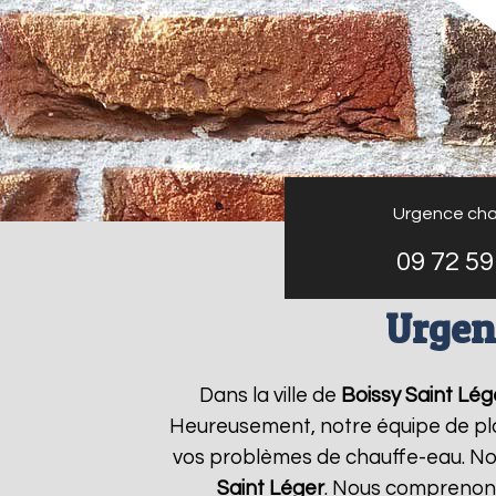
Urgence cha
09 72 59
Urgen
Dans la ville de
Boissy Saint Lég
Heureusement, notre équipe de plo
vos problèmes de chauffe-eau. Nou
Saint Léger
. Nous comprenons