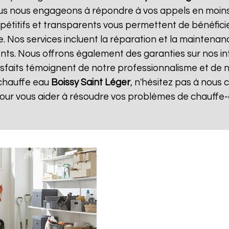
ous nous engageons à répondre à vos appels en moins 
ompétitifs et transparents vous permettent de bénéfic
. Nos services incluent la réparation et la maintenan
ents. Nous offrons également des garanties sur nos i
atisfaits témoignent de notre professionnalisme et de n
chauffe eau
Boissy Saint Léger
, n'hésitez pas à nous
pour vous aider à résoudre vos problèmes de chauffe