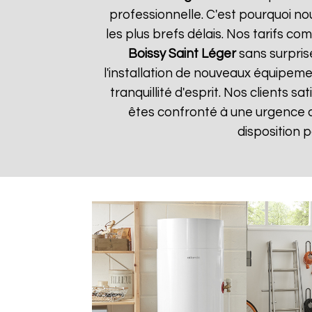
professionnelle. C'est pourquoi n
les plus brefs délais. Nos tarifs c
Boissy Saint Léger
sans surprise
l'installation de nouveaux équipem
tranquillité d'esprit. Nos clients s
êtes confronté à une urgence 
disposition 