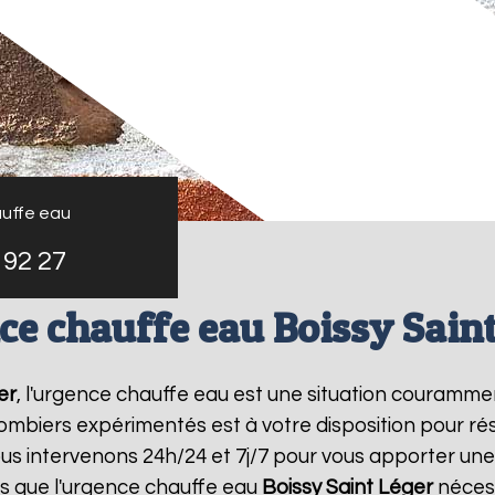
uffe eau
 92 27
ce chauffe eau Boissy Saint
er
, l'urgence chauffe eau est une situation couramme
mbiers expérimentés est à votre disposition pour r
s intervenons 24h/24 et 7j/7 pour vous apporter un
 que l'urgence chauffe eau
Boissy Saint Léger
nécess