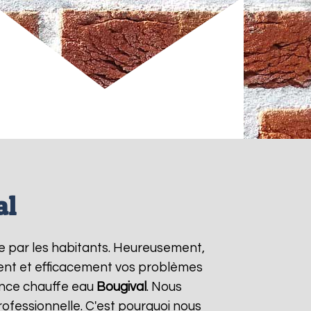
al
e par les habitants. Heureusement,
ment et efficacement vos problèmes
ence chauffe eau
Bougival
. Nous
rofessionnelle. C'est pourquoi nous