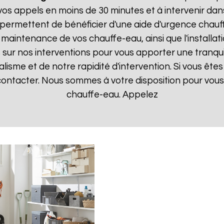
 appels en moins de 30 minutes et à intervenir dans l
 permettent de bénéficier d'une aide d'urgence chau
la maintenance de vos chauffe-eau, ainsi que l'instal
ur nos interventions pour vous apporter une tranquillit
isme et de notre rapidité d'intervention. Si vous êt
 contacter. Nous sommes à votre disposition pour vou
chauffe-eau. Appelez