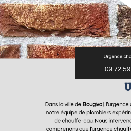
Urgence cha
09 72 59
U
Dans la ville de
Bougival
, l'urgenc
notre équipe de plombiers expérim
de chauffe-eau. Nous interven
comprenons que l'urgence chauf