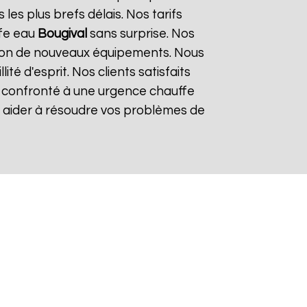
es plus brefs délais. Nos tarifs
ffe eau
Bougival
sans surprise. Nos
lation de nouveaux équipements. Nous
é d'esprit. Nos clients satisfaits
es confronté à une urgence chauffe
s aider à résoudre vos problèmes de