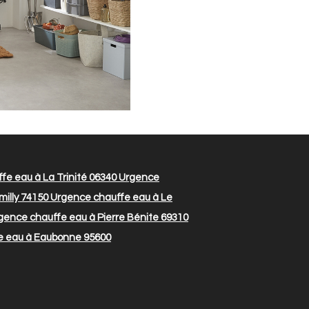
e eau à La Trinité 06340
Urgence
illy 74150
Urgence chauffe eau à Le
ence chauffe eau à Pierre Bénite 69310
e eau à Eaubonne 95600