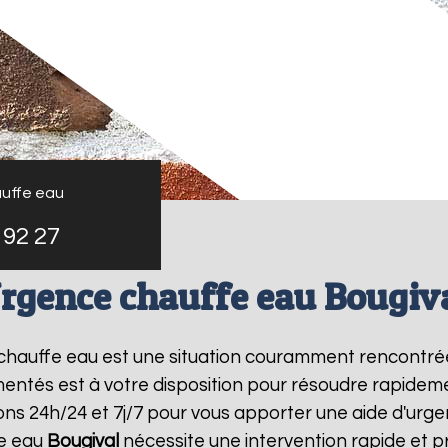
uffe eau
 92 27
rgence chauffe eau Bougiv
e chauffe eau est une situation couramment rencontré
entés est à votre disposition pour résoudre rapide
ons 24h/24 et 7j/7 pour vous apporter une aide d'urg
fe eau
Bougival
nécessite une intervention rapide et p