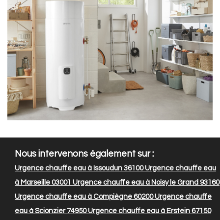
Nous intervenons également sur :
Urgence chauffe eau à Issoudun 36100
Urgence chauffe eau
à Marseille 03001
Urgence chauffe eau à Noisy le Grand 93160
Urgence chauffe eau à Compiègne 60200
Urgence chauffe
eau à Scionzier 74950
Urgence chauffe eau à Erstein 67150