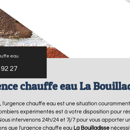
uffe eau
 92 27
nce chauffe eau La Bouilla
, l'urgence chauffe eau est une situation couramment
mbiers expérimentés est à votre disposition pour r
ous intervenons 24h/24 et 7j/7 pour vous apporter u
ns que l'urgence chauffe eau
La Bouilladisse
nécessit