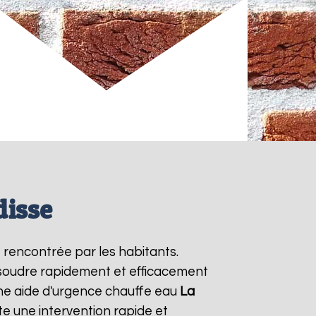
disse
 rencontrée par les habitants.
ésoudre rapidement et efficacement
ne aide d'urgence chauffe eau
La
e une intervention rapide et