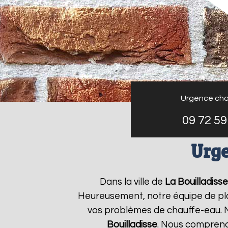
Urgence cha
09 72 59
Urge
Dans la ville de
La Bouilladisse
Heureusement, notre équipe de plo
vos problèmes de chauffe-eau. N
Bouilladisse
. Nous compreno