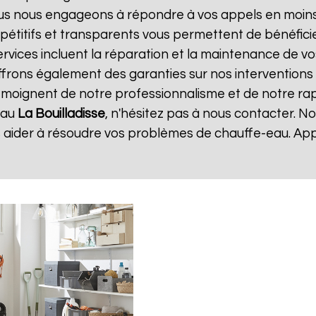
ous nous engageons à répondre à vos appels en moins 
ompétitifs et transparents vous permettent de bénéfic
rvices incluent la réparation et la maintenance de vos 
rons également des garanties sur nos interventions p
 témoignent de notre professionnalisme et de notre rapi
eau
La Bouilladisse
, n'hésitez pas à nous contacter. N
 aider à résoudre vos problèmes de chauffe-eau. Ap