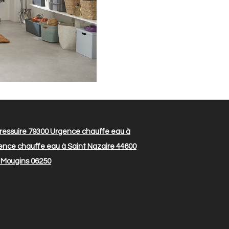
ressuire 79300
Urgence chauffe eau à
nce chauffe eau à Saint Nazaire 44600
 Mougins 06250