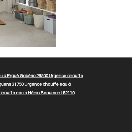
u à Ergué Gabéric 29500
Urgence chauffe
quens 31750
Urgence chauffe eau à
chauffe eau à Hénin Beaumont 62110