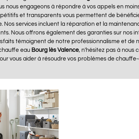
ous nous engageons à répondre à vos appels en moins 
ompétitifs et transparents vous permettent de bénéfic
. Nos services incluent la réparation et la maintenan
ents. Nous offrons également des garanties sur nos i
atisfaits témoignent de notre professionnalisme et de n
 chauffe eau
Bourg lès Valence
, n'hésitez pas à nous
pour vous aider à résoudre vos problèmes de chauffe