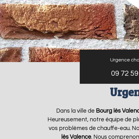
Urgence cha
09 72 59
Urgen
Dans la ville de
Bourg lès Valen
Heureusement, notre équipe de plo
vos problèmes de chauffe-eau. Nou
lès Valence
. Nous comprenon