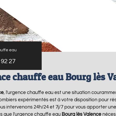
uffe eau
 92 27
ce chauffe eau Bourg lès V
ce
, l'urgence chauffe eau est une situation couramme
mbiers expérimentés est à votre disposition pour r
s intervenons 24h/24 et 7j/7 pour vous apporter un
s que l'urgence chauffe eau
Bourg lès Valence
nécess