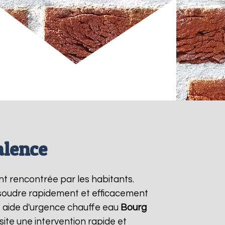
alence
nt rencontrée par les habitants.
ésoudre rapidement et efficacement
e aide d'urgence chauffe eau
Bourg
ite une intervention rapide et