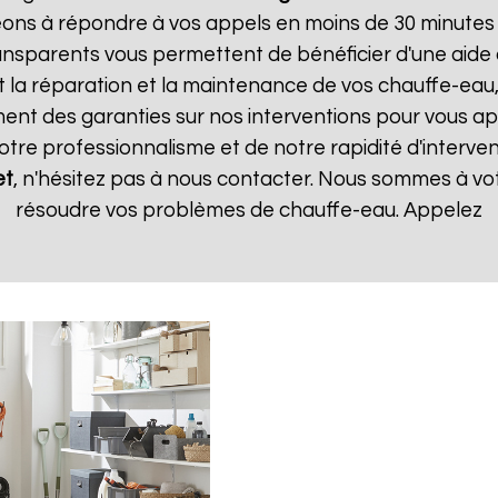
ns à répondre à vos appels en moins de 30 minutes et
 transparents vous permettent de bénéficier d'une aid
t la réparation et la maintenance de vos chauffe-eau, 
t des garanties sur nos interventions pour vous appo
notre professionnalisme et de notre rapidité d'interven
et
, n'hésitez pas à nous contacter. Nous sommes à vot
résoudre vos problèmes de chauffe-eau. Appelez