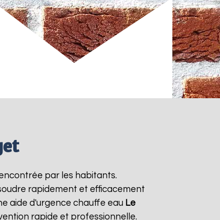
get
encontrée par les habitants.
ésoudre rapidement et efficacement
ne aide d'urgence chauffe eau
Le
ention rapide et professionnelle.