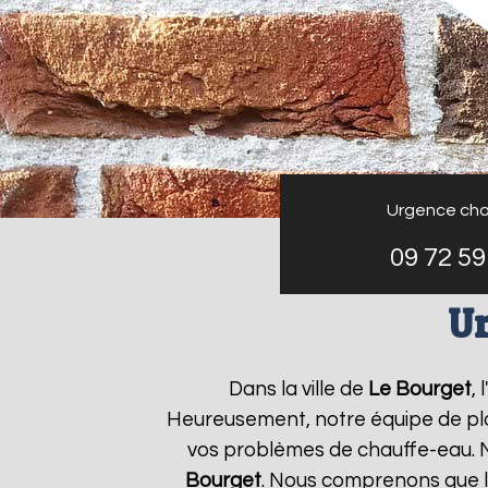
Urgence cha
09 72 59
Ur
Dans la ville de
Le Bourget
,
Heureusement, notre équipe de plo
vos problèmes de chauffe-eau. N
Bourget
. Nous comprenons que 