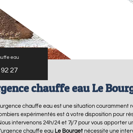
uffe eau
 92 27
gence chauffe eau Le Bour
 l'urgence chauffe eau est une situation couramment r
mbiers expérimentés est à votre disposition pour r
ous intervenons 24h/24 et 7j/7 pour vous apporter u
l'urgence chauffe eau
Le Bourget
nécessite une interv