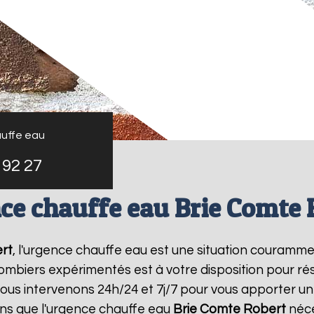
uffe eau
 92 27
ce chauffe eau Brie Comte 
rt
, l'urgence chauffe eau est une situation couramme
mbiers expérimentés est à votre disposition pour r
us intervenons 24h/24 et 7j/7 pour vous apporter u
ns que l'urgence chauffe eau
Brie Comte Robert
néce