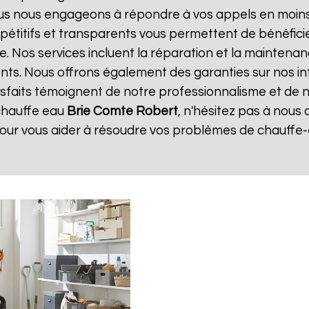
ous nous engageons à répondre à vos appels en moins 
ompétitifs et transparents vous permettent de bénéfic
e. Nos services incluent la réparation et la maintenan
ents. Nous offrons également des garanties sur nos i
atisfaits témoignent de notre professionnalisme et de n
chauffe eau
Brie Comte Robert
, n'hésitez pas à nous
pour vous aider à résoudre vos problèmes de chauffe