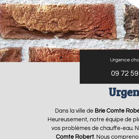
Urgence cha
09 72 59
Urgen
Dans la ville de
Brie Comte Robe
Heureusement, notre équipe de plo
vos problèmes de chauffe-eau. No
Comte Robert
. Nous compreno