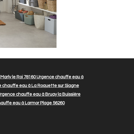
arly le Roi 78160
Urgence chauffe eau à
 chauffe eau à La Roquette sur Siagne
rgence chauffe eau à Bruay la Buissière
auffe eau à Larmor Plage 56260