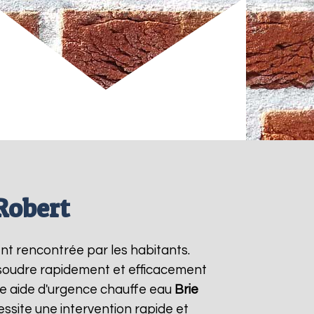
Robert
nt rencontrée par les habitants.
ésoudre rapidement et efficacement
ne aide d'urgence chauffe eau
Brie
ssite une intervention rapide et