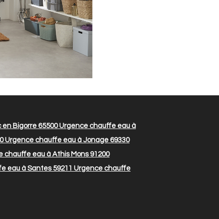
 en Bigorre 65500
Urgence chauffe eau à
0
Urgence chauffe eau à Jonage 69330
 chauffe eau à Athis Mons 91200
e eau à Santes 59211
Urgence chauffe