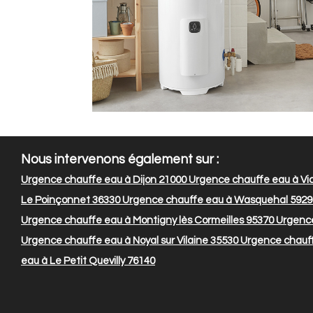
Nous intervenons également sur :
Urgence chauffe eau à Dijon 21000
Urgence chauffe eau à Vic
Le Poinçonnet 36330
Urgence chauffe eau à Wasquehal 5929
Urgence chauffe eau à Montigny lès Cormeilles 95370
Urgence
Urgence chauffe eau à Noyal sur Vilaine 35530
Urgence chauff
eau à Le Petit Quevilly 76140