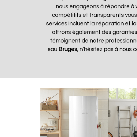
nous engageons à répondre à vos
compétitifs et transparents vou
services incluent la réparation et 
offrons également des garanties s
témoignent de notre professionnal
eau
Bruges
, n'hésitez pas à nous