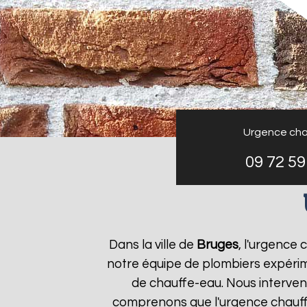
Urgence cha
09 72 59
Dans la ville de
Bruges
, l'urgence
notre équipe de plombiers expérim
de chauffe-eau. Nous interven
comprenons que l'urgence chauf