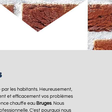
s
e par les habitants. Heureusement,
ment et efficacement vos problèmes
gence chauffe eau
Bruges
. Nous
ofessionnelle. C'est pourquoi nous