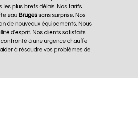
es plus brefs délais. Nos tarifs
ffe eau
Bruges
sans surprise. Nos
lation de nouveaux équipements. Nous
é d'esprit. Nos clients satisfaits
es confronté à une urgence chauffe
s aider à résoudre vos problèmes de