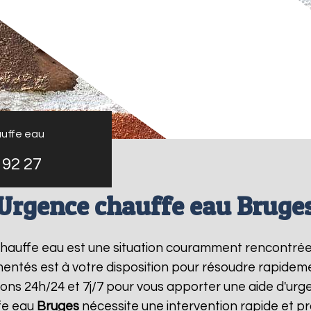
uffe eau
 92 27
Urgence chauffe eau Bruge
 chauffe eau est une situation couramment rencontré
entés est à votre disposition pour résoudre rapide
ons 24h/24 et 7j/7 pour vous apporter une aide d'ur
fe eau
Bruges
nécessite une intervention rapide et pr