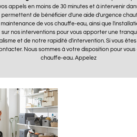
 appels en moins de 30 minutes et à intervenir dans l
s permettent de bénéficier d'une aide d'urgence chau
la maintenance de vos chauffe-eau, ainsi que l'instal
ur nos interventions pour vous apporter une tranquillit
isme et de notre rapidité d'intervention. Si vous êt
 contacter. Nous sommes à votre disposition pour vou
chauffe-eau. Appelez