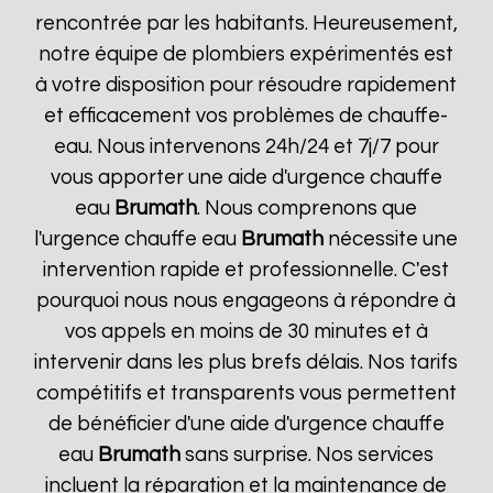
rencontrée par les habitants. Heureusement,
notre équipe de plombiers expérimentés est
à votre disposition pour résoudre rapidement
et efficacement vos problèmes de chauffe-
eau. Nous intervenons 24h/24 et 7j/7 pour
vous apporter une aide d'urgence chauffe
eau
Brumath
. Nous comprenons que
l'urgence chauffe eau
Brumath
nécessite une
intervention rapide et professionnelle. C'est
pourquoi nous nous engageons à répondre à
vos appels en moins de 30 minutes et à
intervenir dans les plus brefs délais. Nos tarifs
compétitifs et transparents vous permettent
de bénéficier d'une aide d'urgence chauffe
eau
Brumath
sans surprise. Nos services
incluent la réparation et la maintenance de