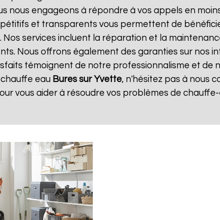
ous nous engageons à répondre à vos appels en moins 
ompétitifs et transparents vous permettent de bénéfic
. Nos services incluent la réparation et la maintenanc
ents. Nous offrons également des garanties sur nos i
atisfaits témoignent de notre professionnalisme et de n
 chauffe eau
Bures sur Yvette
, n'hésitez pas à nous 
pour vous aider à résoudre vos problèmes de chauffe