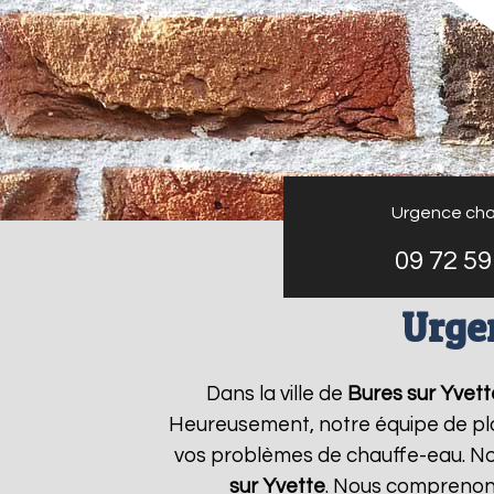
Urgence cha
09 72 59
Urge
Dans la ville de
Bures sur Yvett
Heureusement, notre équipe de plo
vos problèmes de chauffe-eau. No
sur Yvette
. Nous comprenon