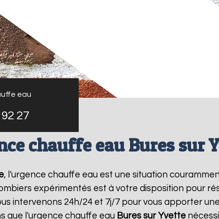
uffe eau
 92 27
nce chauffe eau Bures sur Y
e
, l'urgence chauffe eau est une situation courammen
mbiers expérimentés est à votre disposition pour r
us intervenons 24h/24 et 7j/7 pour vous apporter un
s que l'urgence chauffe eau
Bures sur Yvette
nécessi