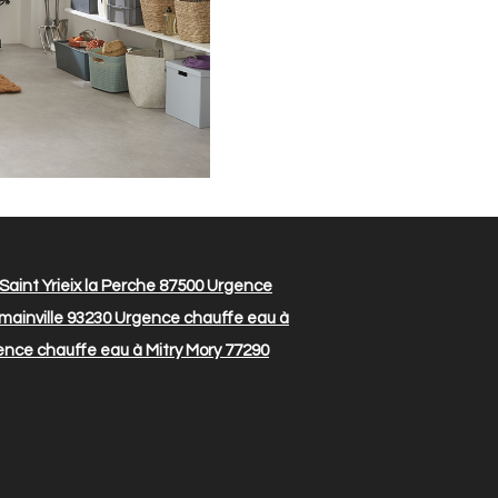
aint Yrieix la Perche 87500
Urgence
ainville 93230
Urgence chauffe eau à
nce chauffe eau à Mitry Mory 77290