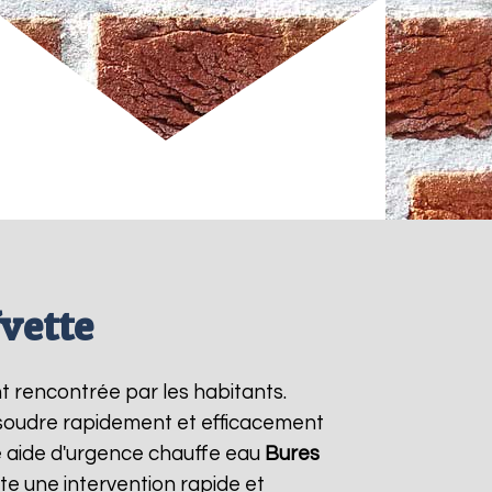
vette
t rencontrée par les habitants.
ésoudre rapidement et efficacement
e aide d'urgence chauffe eau
Bures
te une intervention rapide et