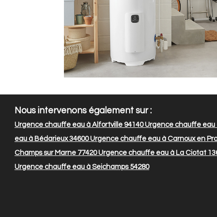
Nous intervenons également sur :
Urgence chauffe eau à Alfortville 94140
Urgence chauffe eau à
eau à Bédarieux 34600
Urgence chauffe eau à Carnoux en Pr
Champs sur Marne 77420
Urgence chauffe eau à La Ciotat 13
Urgence chauffe eau à Seichamps 54280