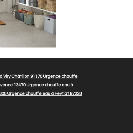
 Viry Châtillon 91170
Urgence chauffe
ovence 13470
Urgence chauffe eau à
600
Urgence chauffe eau à Feytiat 87220