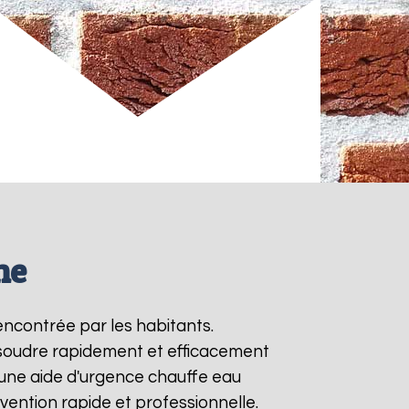
ne
encontrée par les habitants.
ésoudre rapidement et efficacement
une aide d'urgence chauffe eau
vention rapide et professionnelle.