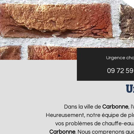
Urgence cha
09 72 59
U
Dans la ville de
Carbonne
, 
Heureusement, notre équipe de plo
vos problèmes de chauffe-eau.
Carbonne
. Nous comprenons que