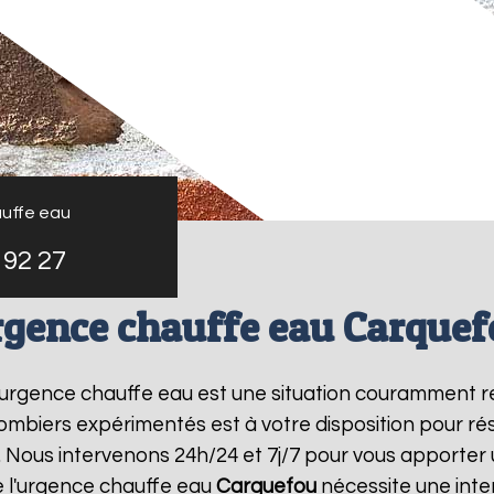
uffe eau
 92 27
gence chauffe eau Carque
 l'urgence chauffe eau est une situation couramment r
mbiers expérimentés est à votre disposition pour r
 Nous intervenons 24h/24 et 7j/7 pour vous apporter 
 l'urgence chauffe eau
Carquefou
nécessite une inter