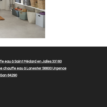
e eau à Saint Médard en Jalles 33160
e chauffe eau à Lanester 56600
Urgence
 Gan 64290