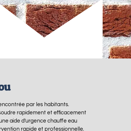
fou
encontrée par les habitants.
ésoudre rapidement et efficacement
une aide d'urgence chauffe eau
vention rapide et professionnelle.