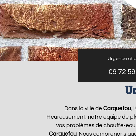
Urgence cha
09 72 59
Ur
Dans la ville de
Carquefou
,
Heureusement, notre équipe de plo
vos problèmes de chauffe-eau.
Carquefou
. Nous comprenons que