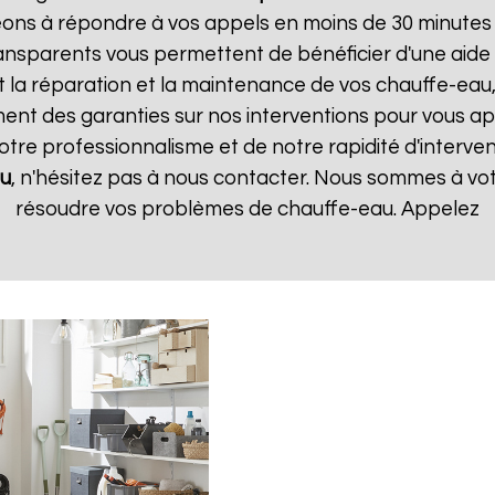
ns à répondre à vos appels en moins de 30 minutes et
 transparents vous permettent de bénéficier d'une aid
t la réparation et la maintenance de vos chauffe-eau, 
t des garanties sur nos interventions pour vous appo
notre professionnalisme et de notre rapidité d'interven
u
, n'hésitez pas à nous contacter. Nous sommes à vot
résoudre vos problèmes de chauffe-eau. Appelez