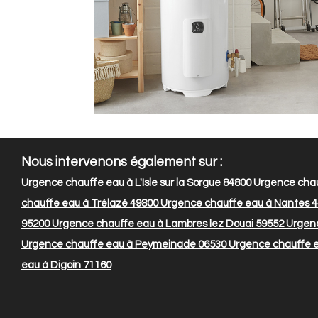
Nous intervenons également sur :
Urgence chauffe eau à L'Isle sur la Sorgue 84800
Urgence chauf
chauffe eau à Trélazé 49800
Urgence chauffe eau à Nantes 
95200
Urgence chauffe eau à Lambres lez Douai 59552
Urgenc
Urgence chauffe eau à Peymeinade 06530
Urgence chauffe e
eau à Digoin 71160