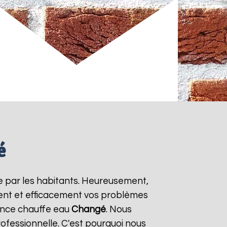
é
e par les habitants. Heureusement,
ment et efficacement vos problèmes
gence chauffe eau
Changé
. Nous
ofessionnelle. C'est pourquoi nous