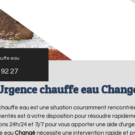
uffe eau
 92 27
Urgence chauffe eau Chang
 chauffe eau est une situation couramment rencontré
entés est à votre disposition pour résoudre rapide
ons 24h/24 et 7j/7 pour vous apporter une aide d'ur
fe eau
Changé
nécessite une intervention rapide et pr