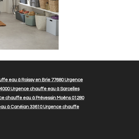
fe eau à Roissy en Brie 77680
Urgence
44000
Urgence chauffe eau à Sarcelles
e chauffe eau à Prévessin Moëns 01280
au à Canéjan 33610
Urgence chauffe