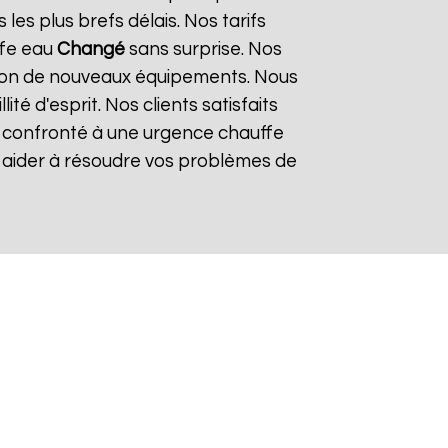
es plus brefs délais. Nos tarifs
ffe eau
Changé
sans surprise. Nos
lation de nouveaux équipements. Nous
é d'esprit. Nos clients satisfaits
es confronté à une urgence chauffe
s aider à résoudre vos problèmes de