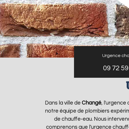
Urgence cha
09 72 59
Dans la ville de
Changé
, l'urgence
notre équipe de plombiers expérim
de chauffe-eau. Nous interven
comprenons que l'urgence chauf