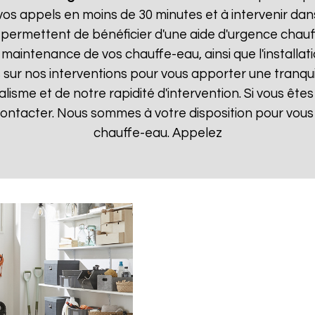
 appels en moins de 30 minutes et à intervenir dans l
 permettent de bénéficier d'une aide d'urgence chau
la maintenance de vos chauffe-eau, ainsi que l'instal
ur nos interventions pour vous apporter une tranquillit
isme et de notre rapidité d'intervention. Si vous êt
 contacter. Nous sommes à votre disposition pour vou
chauffe-eau. Appelez