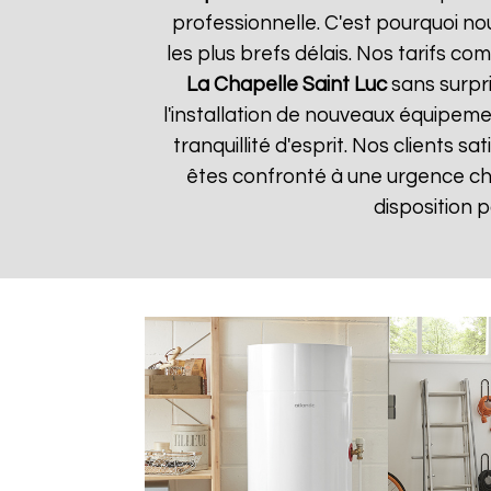
professionnelle. C'est pourquoi n
les plus brefs délais. Nos tarifs c
La Chapelle Saint Luc
sans surpri
l'installation de nouveaux équipem
tranquillité d'esprit. Nos clients s
êtes confronté à une urgence c
disposition 