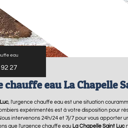
uffe eau
 92 27
 chauffe eau La Chapelle S
 Luc
, l'urgence chauffe eau est une situation couramm
mbiers expérimentés est à votre disposition pour r
ous intervenons 24h/24 et 7j/7 pour vous apporter u
ns que l'urgence chauffe eau
La Chapelle Saint Luc
n