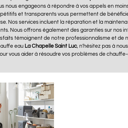
ous nous engageons à répondre à vos appels en moins 
ompétitifs et transparents vous permettent de bénéfic
se. Nos services incluent la réparation et la mainten
ents. Nous offrons également des garanties sur nos i
atisfaits témoignent de notre professionnalisme et de n
hauffe eau
La Chapelle Saint Luc
, n'hésitez pas à no
pour vous aider à résoudre vos problèmes de chauffe