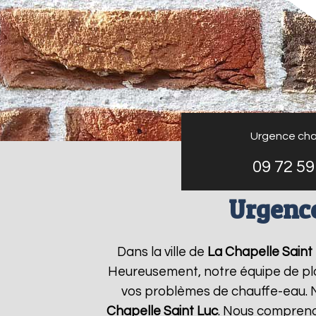
Urgence cha
09 72 59
Urgence
Dans la ville de
La Chapelle Saint
Heureusement, notre équipe de plo
vos problèmes de chauffe-eau. N
Chapelle Saint Luc
. Nous compreno