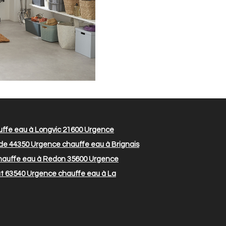
ffe eau à Longvic 21600
Urgence
de 44350
Urgence chauffe eau à Brignais
auffe eau à Redon 35600
Urgence
t 63540
Urgence chauffe eau à La