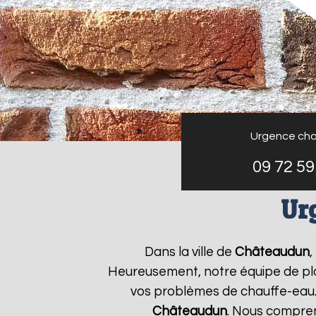
Urgence cha
09 72 59
Ur
Dans la ville de
Châteaudun
,
Heureusement, notre équipe de plo
vos problèmes de chauffe-eau.
Châteaudun
. Nous compre