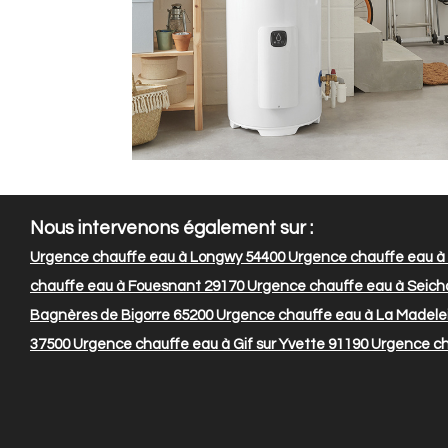
Nous intervenons également sur :
Urgence chauffe eau à Longwy 54400
Urgence chauffe eau à
chauffe eau à Fouesnant 29170
Urgence chauffe eau à Seic
Bagnères de Bigorre 65200
Urgence chauffe eau à La Madele
37500
Urgence chauffe eau à Gif sur Yvette 91190
Urgence ch