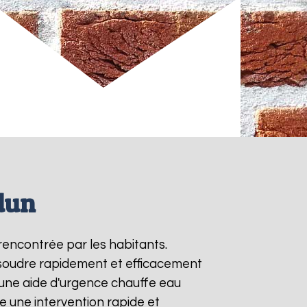
dun
rencontrée par les habitants.
ésoudre rapidement et efficacement
une aide d'urgence chauffe eau
e une intervention rapide et