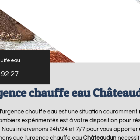
uffe eau
 92 27
gence chauffe eau Château
 l'urgence chauffe eau est une situation couramment 
mbiers expérimentés est à votre disposition pour r
 Nous intervenons 24h/24 et 7j/7 pour vous apporter 
nons que l'urgence chauffe eau
Châteaudun
nécessit