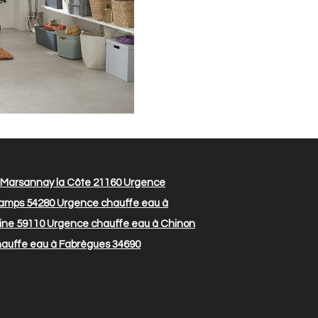
 Marsannay la Côte 21160
Urgence
hamps 54280
Urgence chauffe eau à
ine 59110
Urgence chauffe eau à Chinon
auffe eau à Fabrègues 34690