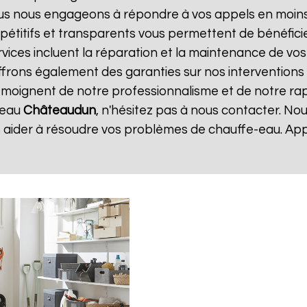
ous nous engageons à répondre à vos appels en moins 
ompétitifs et transparents vous permettent de bénéfic
vices incluent la réparation et la maintenance de vos c
rons également des garanties sur nos interventions p
 témoignent de notre professionnalisme et de notre rapi
 eau
Châteaudun
, n'hésitez pas à nous contacter. No
 aider à résoudre vos problèmes de chauffe-eau. Ap