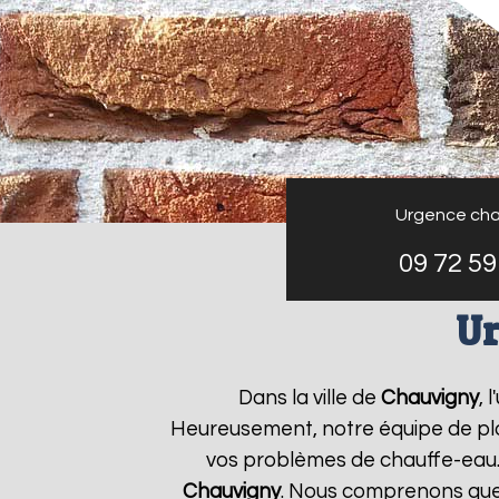
Urgence cha
09 72 59
Ur
Dans la ville de
Chauvigny
, 
Heureusement, notre équipe de plo
vos problèmes de chauffe-eau.
Chauvigny
. Nous comprenons que