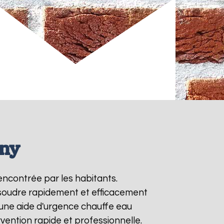
gny
encontrée par les habitants.
ésoudre rapidement et efficacement
une aide d'urgence chauffe eau
vention rapide et professionnelle.