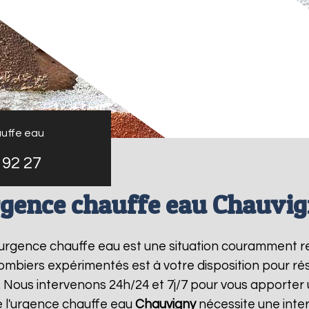
uffe eau
 92 27
gence chauffe eau Chauvi
l'urgence chauffe eau est une situation couramment r
mbiers expérimentés est à votre disposition pour r
 Nous intervenons 24h/24 et 7j/7 pour vous apporter 
 l'urgence chauffe eau
Chauvigny
nécessite une inter