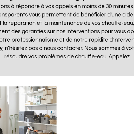
ns à répondre à vos appels en moins de 30 minutes et
 transparents vous permettent de bénéficier d'une ai
t la réparation et la maintenance de vos chauffe-eau, 
t des garanties sur nos interventions pour vous appo
notre professionnalisme et de notre rapidité d'interven
y
, n'hésitez pas à nous contacter. Nous sommes à votr
résoudre vos problèmes de chauffe-eau. Appelez