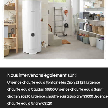
Nous intervenons également sur :
Urgence chauffe eau à Fontaine lès Dijon 21121
Urgence
chauffe eau à Caudan 56850
Urgence chauffe eau à Saint
Gratien 95210
Urgence chauffe eau à Bobigny 93000
Urgence
chauffe eau à Grigny 69520