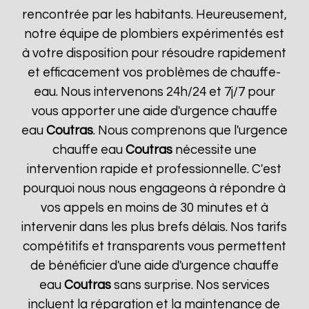
rencontrée par les habitants. Heureusement,
notre équipe de plombiers expérimentés est
à votre disposition pour résoudre rapidement
et efficacement vos problèmes de chauffe-
eau. Nous intervenons 24h/24 et 7j/7 pour
vous apporter une aide d'urgence chauffe
eau
Coutras
. Nous comprenons que l'urgence
chauffe eau
Coutras
nécessite une
intervention rapide et professionnelle. C'est
pourquoi nous nous engageons à répondre à
vos appels en moins de 30 minutes et à
intervenir dans les plus brefs délais. Nos tarifs
compétitifs et transparents vous permettent
de bénéficier d'une aide d'urgence chauffe
eau
Coutras
sans surprise. Nos services
incluent la réparation et la maintenance de