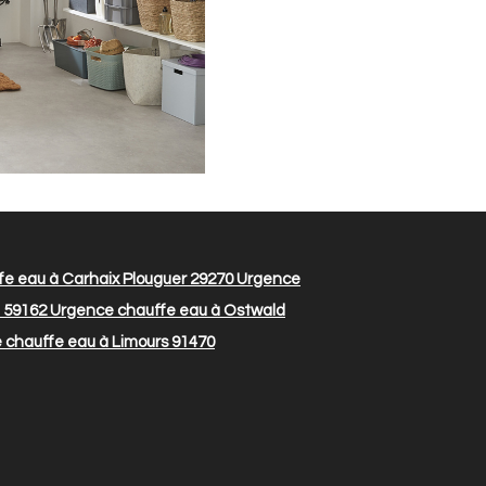
e eau à Carhaix Plouguer 29270
Urgence
 59162
Urgence chauffe eau à Ostwald
chauffe eau à Limours 91470