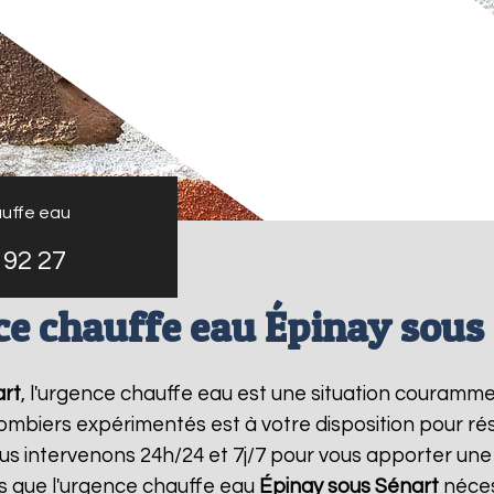
uffe eau
 92 27
e chauffe eau Épinay sous
art
, l'urgence chauffe eau est une situation couramme
mbiers expérimentés est à votre disposition pour r
s intervenons 24h/24 et 7j/7 pour vous apporter une
 que l'urgence chauffe eau
Épinay sous Sénart
néces