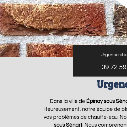
Urgence cha
09 72 59
Urgenc
Dans la ville de
Épinay sous Sén
Heureusement, notre équipe de plo
vos problèmes de chauffe-eau. Nou
sous Sénart
. Nous comprenons