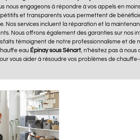
ous nous engageons à répondre à vos appels en moins 
ompétitifs et transparents vous permettent de bénéfic
e. Nos services incluent la réparation et la maintena
ents. Nous offrons également des garanties sur nos i
atisfaits témoignent de notre professionnalisme et de n
chauffe eau
Épinay sous Sénart
, n'hésitez pas à nou
pour vous aider à résoudre vos problèmes de chauffe