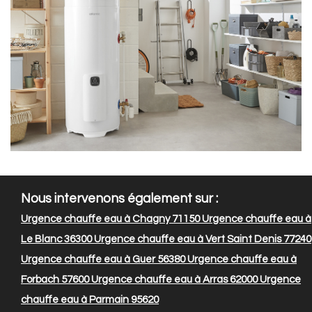
Nous intervenons également sur :
Urgence chauffe eau à Chagny 71150
Urgence chauffe eau à
Le Blanc 36300
Urgence chauffe eau à Vert Saint Denis 77240
Urgence chauffe eau à Guer 56380
Urgence chauffe eau à
Forbach 57600
Urgence chauffe eau à Arras 62000
Urgence
chauffe eau à Parmain 95620