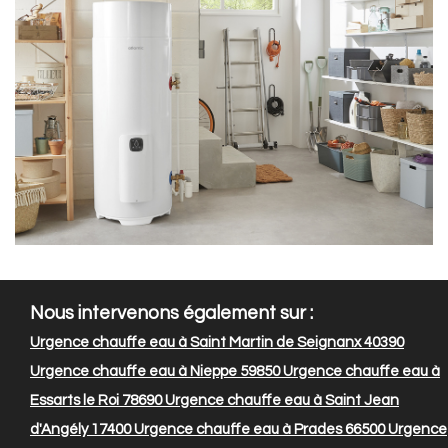
Nous intervenons également sur :
Urgence chauffe eau à Saint Martin de Seignanx 40390
Urgence chauffe eau à Nieppe 59850
Urgence chauffe eau à
Essarts le Roi 78690
Urgence chauffe eau à Saint Jean
d'Angély 17400
Urgence chauffe eau à Prades 66500
Urgence