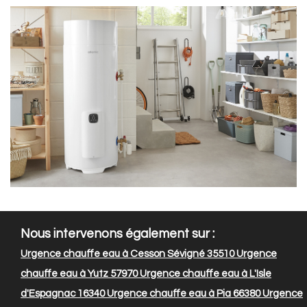
Nous intervenons également sur :
Urgence chauffe eau à Cesson Sévigné 35510
Urgence
chauffe eau à Yutz 57970
Urgence chauffe eau à L'Isle
d'Espagnac 16340
Urgence chauffe eau à Pia 66380
Urgence