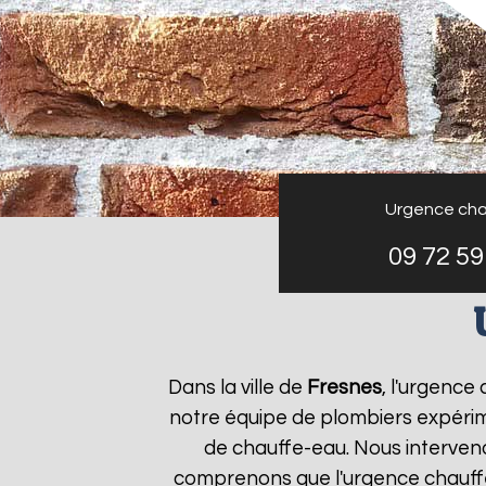
Urgence cha
09 72 59
Dans la ville de
Fresnes
, l'urgence
notre équipe de plombiers expérim
de chauffe-eau. Nous interven
comprenons que l'urgence chauf