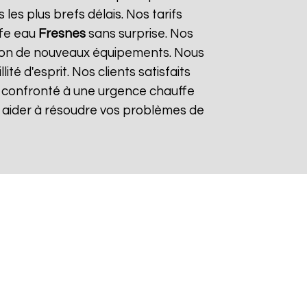
es plus brefs délais. Nos tarifs
ffe eau
Fresnes
sans surprise. Nos
lation de nouveaux équipements. Nous
é d'esprit. Nos clients satisfaits
es confronté à une urgence chauffe
s aider à résoudre vos problèmes de