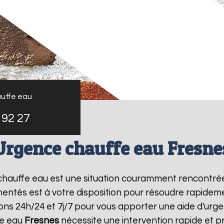
uffe eau
 92 27
Urgence chauffe eau Fresne
 chauffe eau est une situation couramment rencontré
entés est à votre disposition pour résoudre rapide
ons 24h/24 et 7j/7 pour vous apporter une aide d'ur
fe eau
Fresnes
nécessite une intervention rapide et p