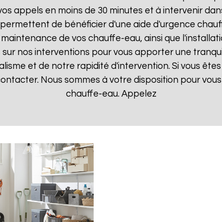
 appels en moins de 30 minutes et à intervenir dans l
 permettent de bénéficier d'une aide d'urgence chau
la maintenance de vos chauffe-eau, ainsi que l'instal
ur nos interventions pour vous apporter une tranquillit
isme et de notre rapidité d'intervention. Si vous êt
 contacter. Nous sommes à votre disposition pour vou
chauffe-eau. Appelez