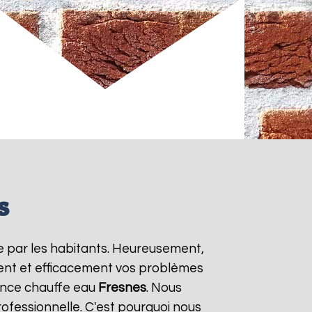
s
e par les habitants. Heureusement,
ment et efficacement vos problèmes
gence chauffe eau
Fresnes
. Nous
rofessionnelle. C'est pourquoi nous