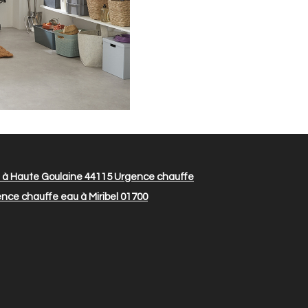
 à Haute Goulaine 44115
Urgence chauffe
nce chauffe eau à Miribel 01700