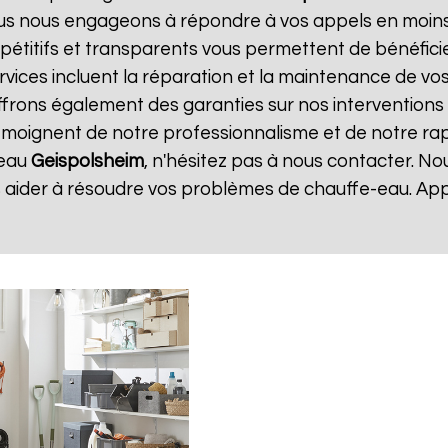
ous nous engageons à répondre à vos appels en moins 
ompétitifs et transparents vous permettent de bénéfic
vices incluent la réparation et la maintenance de vos 
rons également des garanties sur nos interventions p
 témoignent de notre professionnalisme et de notre rapi
 eau
Geispolsheim
, n'hésitez pas à nous contacter. N
 aider à résoudre vos problèmes de chauffe-eau. Ap