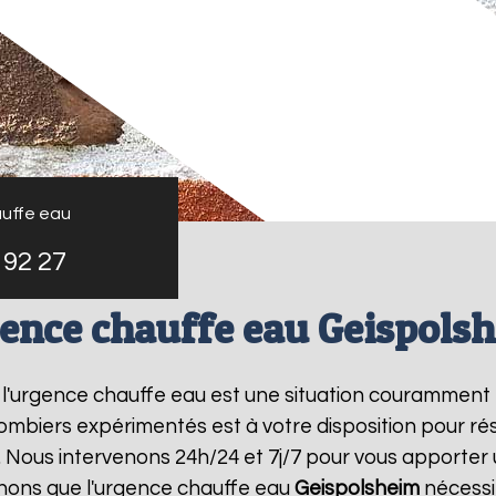
uffe eau
 92 27
ence chauffe eau Geispols
, l'urgence chauffe eau est une situation couramment 
mbiers expérimentés est à votre disposition pour r
 Nous intervenons 24h/24 et 7j/7 pour vous apporter 
nons que l'urgence chauffe eau
Geispolsheim
nécessit