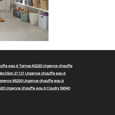
ffe eau à Tarnos 40220
Urgence chauffe
ès Dijon 21121
Urgence chauffe eau à
orency 95230
Urgence chauffe eau à
520
Urgence chauffe eau à Caudry 59540