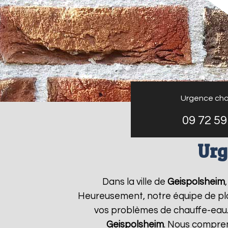
Urgence cha
09 72 59
Urg
Dans la ville de
Geispolsheim
Heureusement, notre équipe de plo
vos problèmes de chauffe-eau.
Geispolsheim
. Nous compre