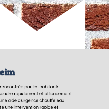
heim
rencontrée par les habitants.
ésoudre rapidement et efficacement
une aide d'urgence chauffe eau
e une intervention rapide et