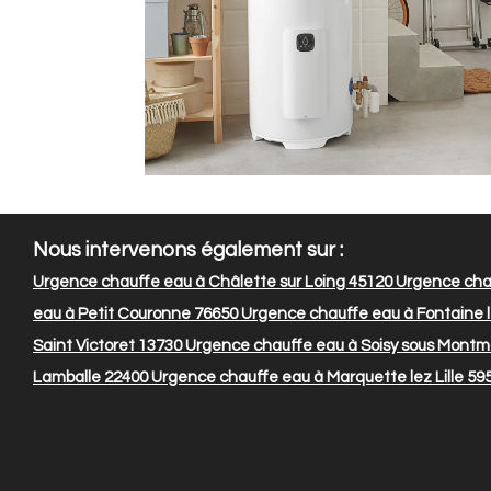
Nous intervenons également sur :
Urgence chauffe eau à Châlette sur Loing 45120
Urgence chau
eau à Petit Couronne 76650
Urgence chauffe eau à Fontaine l
Saint Victoret 13730
Urgence chauffe eau à Soisy sous Montm
Lamballe 22400
Urgence chauffe eau à Marquette lez Lille 59