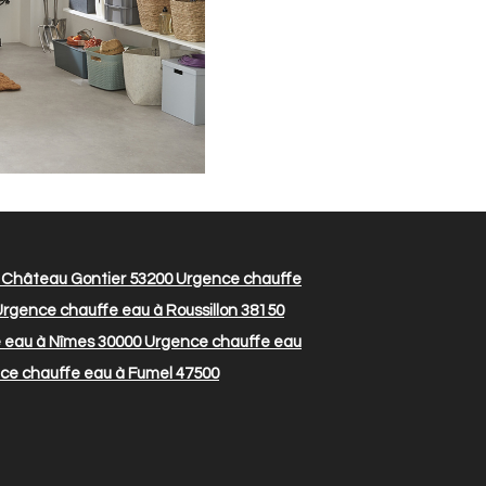
 Château Gontier 53200
Urgence chauffe
rgence chauffe eau à Roussillon 38150
 eau à Nîmes 30000
Urgence chauffe eau
e chauffe eau à Fumel 47500