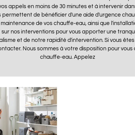
 appels en moins de 30 minutes et à intervenir dans l
s permettent de bénéficier d'une aide d'urgence cha
la maintenance de vos chauffe-eau, ainsi que l'instal
ur nos interventions pour vous apporter une tranquillit
isme et de notre rapidité d'intervention. Si vous êt
contacter. Nous sommes à votre disposition pour vous
chauffe-eau. Appelez