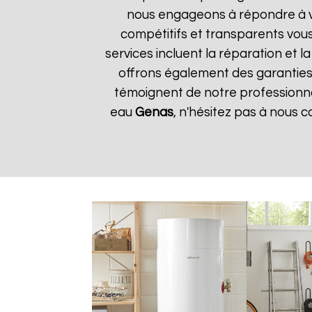
nous engageons à répondre à vos
compétitifs et transparents vou
services incluent la réparation et 
offrons également des garanties s
témoignent de notre professionnal
eau
Genas
, n'hésitez pas à nous 