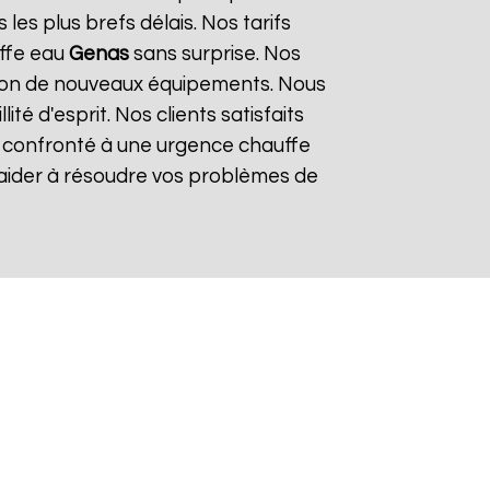
es plus brefs délais. Nos tarifs
uffe eau
Genas
sans surprise. Nos
lation de nouveaux équipements. Nous
é d'esprit. Nos clients satisfaits
es confronté à une urgence chauffe
 aider à résoudre vos problèmes de