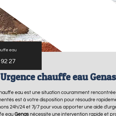
uffe eau
 92 27
Urgence chauffe eau Genas
 chauffe eau est une situation couramment rencontrée
entés est à votre disposition pour résoudre rapide
nons 24h/24 et 7j/7 pour vous apporter une aide d'ur
fe eau
Genas
nécessite une intervention rapide et pr