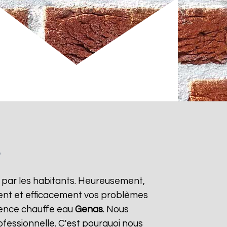
 par les habitants. Heureusement,
ment et efficacement vos problèmes
gence chauffe eau
Genas
. Nous
ofessionnelle. C'est pourquoi nous