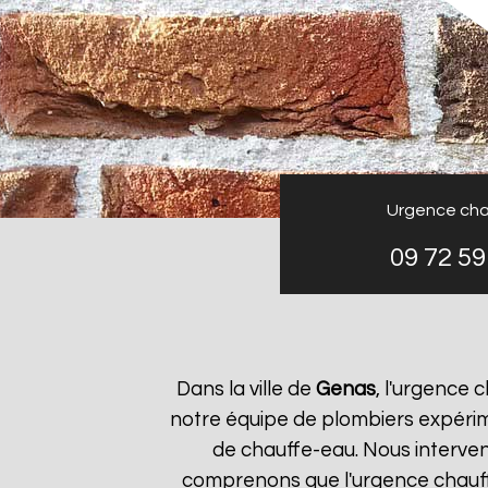
Urgence cha
09 72 59
Dans la ville de
Genas
, l'urgence
notre équipe de plombiers expérim
de chauffe-eau. Nous interve
comprenons que l'urgence chauf