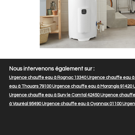
Nous intervenons également sur :
Urgence chauffe eau à Rognac 13340
Urgence chauffe eau à
eau à Thouars 79100
Urgence chauffe eau à Morangis 91420
U
Urgence chauffe eau à Sury le Comtal 42450
Urgence chauffe
à Vauréal 95490
Urgence chauffe eau à Oyonnax 01100
Urgenc