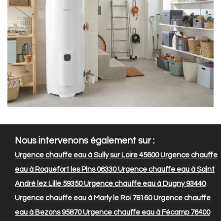
Nous intervenons également sur :
Urgence chauffe eau à Sully sur Loire 45600
Urgence chauffe
eau à Roquefort les Pins 06330
Urgence chauffe eau à Saint
André lez Lille 59350
Urgence chauffe eau à Dugny 93440
Urgence chauffe eau à Marly le Roi 78160
Urgence chauffe
eau à Bezons 95870
Urgence chauffe eau à Fécamp 76400