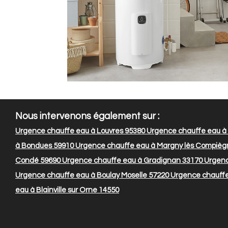
Nous intervenons également sur :
Urgence chauffe eau à Louvres 95380
Urgence chauffe eau à
à Bondues 59910
Urgence chauffe eau à Margny lès Compièg
Condé 59690
Urgence chauffe eau à Gradignan 33170
Urgenc
Urgence chauffe eau à Boulay Moselle 57220
Urgence chauffe
eau à Blainville sur Orne 14550