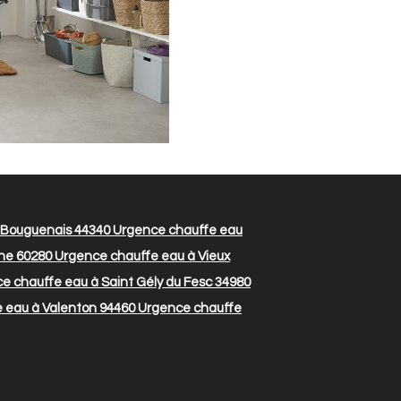
 Bouguenais 44340
Urgence chauffe eau
ne 60280
Urgence chauffe eau à Vieux
e chauffe eau à Saint Gély du Fesc 34980
 eau à Valenton 94460
Urgence chauffe