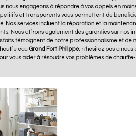
ous nous engageons à répondre à vos appels en moins 
ompétitifs et transparents vous permettent de bénéfic
e. Nos services incluent la réparation et la maintena
ents. Nous offrons également des garanties sur nos i
atisfaits témoignent de notre professionnalisme et de n
chauffe eau
Grand Fort Philippe
, n'hésitez pas à nou
pour vous aider à résoudre vos problèmes de chauffe