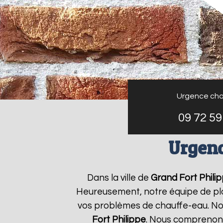
Urgence cha
09 72 59
Urgenc
Dans la ville de
Grand Fort Phili
Heureusement, notre équipe de plo
vos problèmes de chauffe-eau. Nou
Fort Philippe
. Nous comprenons