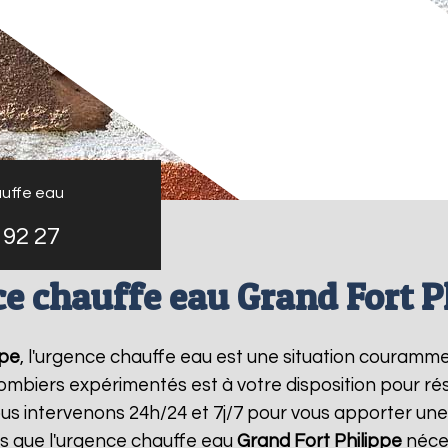
uffe eau
 92 27
e chauffe eau Grand Fort P
ppe
, l'urgence chauffe eau est une situation couramme
mbiers expérimentés est à votre disposition pour r
s intervenons 24h/24 et 7j/7 pour vous apporter un
 que l'urgence chauffe eau
Grand Fort Philippe
néces