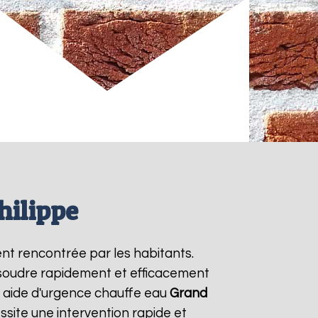
hilippe
nt rencontrée par les habitants.
ésoudre rapidement et efficacement
e aide d'urgence chauffe eau
Grand
site une intervention rapide et