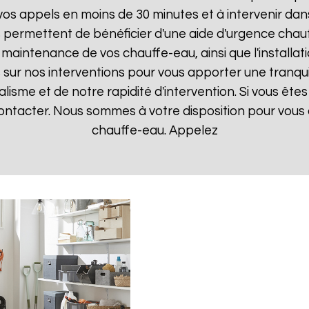
 appels en moins de 30 minutes et à intervenir dans l
s permettent de bénéficier d'une aide d'urgence chau
la maintenance de vos chauffe-eau, ainsi que l'instal
ur nos interventions pour vous apporter une tranquillit
isme et de notre rapidité d'intervention. Si vous êt
 contacter. Nous sommes à votre disposition pour vous
chauffe-eau. Appelez