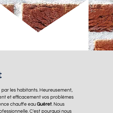
t
e par les habitants. Heureusement,
ment et efficacement vos problèmes
gence chauffe eau
Guéret
. Nous
ofessionnelle. C'est pourquoi nous