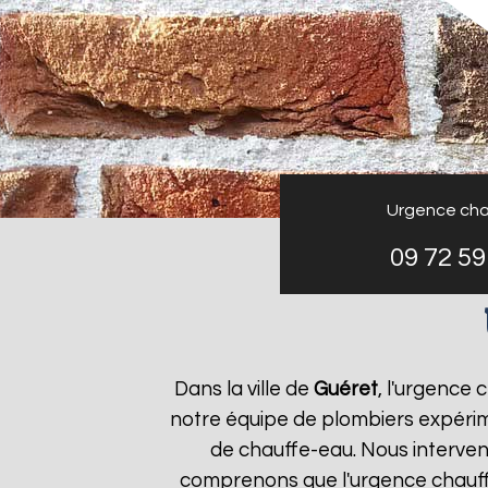
Urgence cha
09 72 59
Dans la ville de
Guéret
, l'urgence
notre équipe de plombiers expérim
de chauffe-eau. Nous interven
comprenons que l'urgence chauf