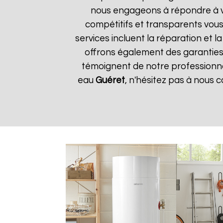
nous engageons à répondre à vos
compétitifs et transparents vou
services incluent la réparation et 
offrons également des garanties s
témoignent de notre professionnal
eau
Guéret
, n'hésitez pas à nous