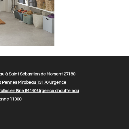
u à Saint Sébastien de Morsent 27180
à Pennes Mirabeau 13170
Urgence
lles en Brie 94440
Urgence chauffe eau
onne 11000