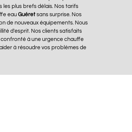
es plus brefs délais. Nos tarifs
ffe eau
Guéret
sans surprise. Nos
lation de nouveaux équipements. Nous
é d'esprit. Nos clients satisfaits
es confronté à une urgence chauffe
 aider à résoudre vos problèmes de