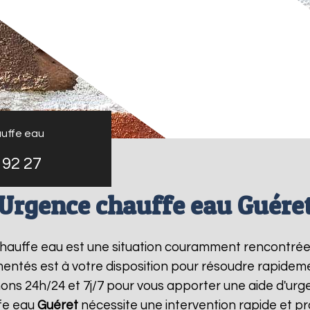
uffe eau
 92 27
Urgence chauffe eau Guére
 chauffe eau est une situation couramment rencontré
entés est à votre disposition pour résoudre rapide
ons 24h/24 et 7j/7 pour vous apporter une aide d'ur
fe eau
Guéret
nécessite une intervention rapide et pr