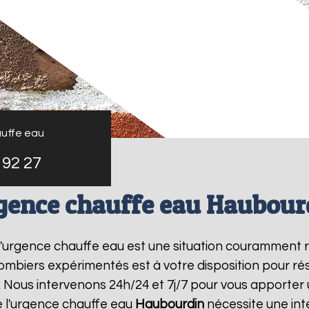
uffe eau
 92 27
gence chauffe eau Haubour
 l'urgence chauffe eau est une situation couramment 
mbiers expérimentés est à votre disposition pour r
 Nous intervenons 24h/24 et 7j/7 pour vous apporter 
 l'urgence chauffe eau
Haubourdin
nécessite une int