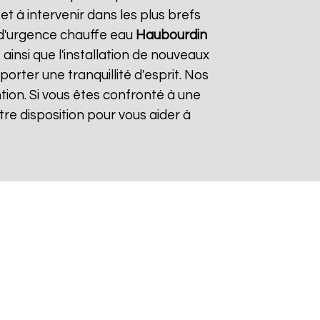
 à intervenir dans les plus brefs
e d'urgence chauffe eau
Haubourdin
ainsi que l'installation de nouveaux
rter une tranquillité d'esprit. Nos
tion. Si vous êtes confronté à une
re disposition pour vous aider à