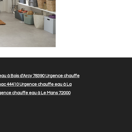
au à Bois d'Arcy 78390
Urgence chauffe
nac 44410
Urgence chauffe eau à La
ence chauffe eau à Le Mans 72000