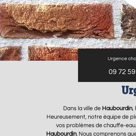
Urgence cha
09 72 59
Ur
Dans la ville de
Haubourdin
,
Heureusement, notre équipe de plo
vos problèmes de chauffe-eau.
Haubourdin
. Nous comprenons que