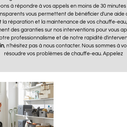
ns à répondre à vos appels en moins de 30 minutes et
transparents vous permettent de bénéficier d'une aid
t la réparation et la maintenance de vos chauffe-eau, 
t des garanties sur nos interventions pour vous appo
notre professionnalisme et de notre rapidité d'interven
in
, n'hésitez pas à nous contacter. Nous sommes à vot
résoudre vos problèmes de chauffe-eau. Appelez