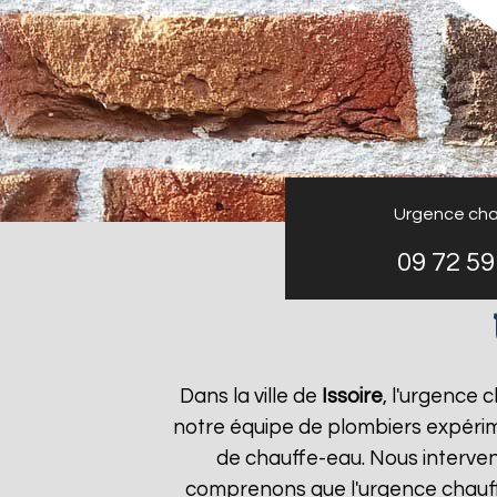
Urgence cha
09 72 59
Dans la ville de
Issoire
, l'urgence
notre équipe de plombiers expérim
de chauffe-eau. Nous interve
comprenons que l'urgence chauf