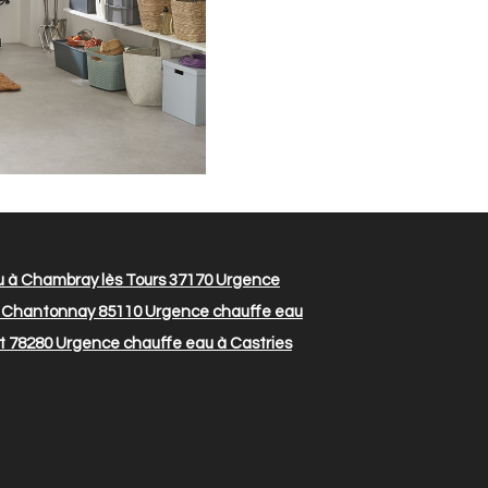
 à Chambray lès Tours 37170
Urgence
 Chantonnay 85110
Urgence chauffe eau
t 78280
Urgence chauffe eau à Castries