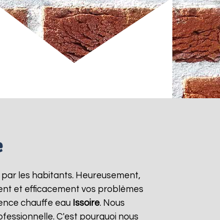
e
 par les habitants. Heureusement,
ment et efficacement vos problèmes
gence chauffe eau
Issoire
. Nous
ofessionnelle. C'est pourquoi nous