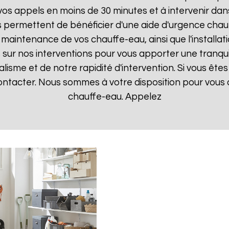
 appels en moins de 30 minutes et à intervenir dans l
s permettent de bénéficier d'une aide d'urgence cha
la maintenance de vos chauffe-eau, ainsi que l'instal
ur nos interventions pour vous apporter une tranquillit
isme et de notre rapidité d'intervention. Si vous êt
contacter. Nous sommes à votre disposition pour vous
chauffe-eau. Appelez