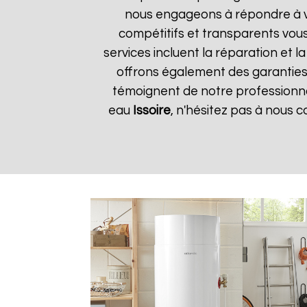
nous engageons à répondre à vos
compétitifs et transparents vou
services incluent la réparation et 
offrons également des garanties s
témoignent de notre professionnal
eau
Issoire
, n'hésitez pas à nous 