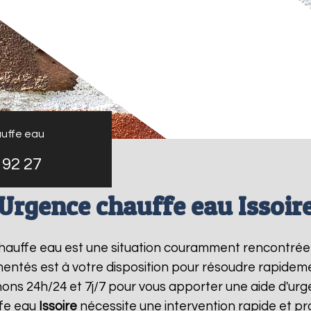
uffe eau
 92 27
Urgence chauffe eau Issoir
 chauffe eau est une situation couramment rencontrée
entés est à votre disposition pour résoudre rapide
nons 24h/24 et 7j/7 pour vous apporter une aide d'ur
fe eau
Issoire
nécessite une intervention rapide et pr