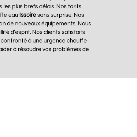
es plus brefs délais. Nos tarifs
uffe eau
Issoire
sans surprise. Nos
lation de nouveaux équipements. Nous
é d'esprit. Nos clients satisfaits
es confronté à une urgence chauffe
 aider à résoudre vos problèmes de