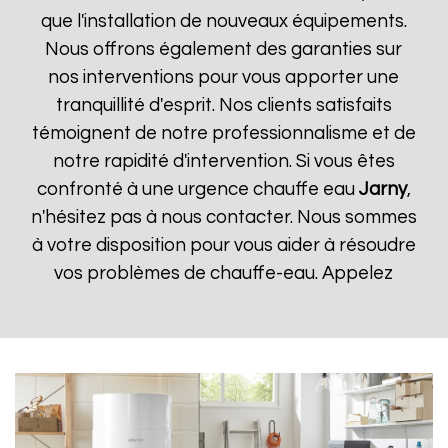
que l'installation de nouveaux équipements.
Nous offrons également des garanties sur
nos interventions pour vous apporter une
tranquillité d'esprit. Nos clients satisfaits
témoignent de notre professionnalisme et de
notre rapidité d'intervention. Si vous êtes
confronté à une urgence chauffe eau
Jarny
,
n'hésitez pas à nous contacter. Nous sommes
à votre disposition pour vous aider à résoudre
vos problèmes de chauffe-eau. Appelez