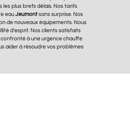
es plus brefs délais. Nos tarifs
ffe eau
Jeumont
sans surprise. Nos
lation de nouveaux équipements. Nous
é d'esprit. Nos clients satisfaits
es confronté à une urgence chauffe
ous aider à résoudre vos problèmes