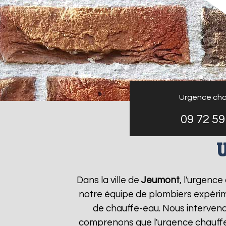
Urgence cha
09 72 59
U
Dans la ville de
Jeumont
, l'urgenc
notre équipe de plombiers expérim
de chauffe-eau. Nous interveno
comprenons que l'urgence chauff