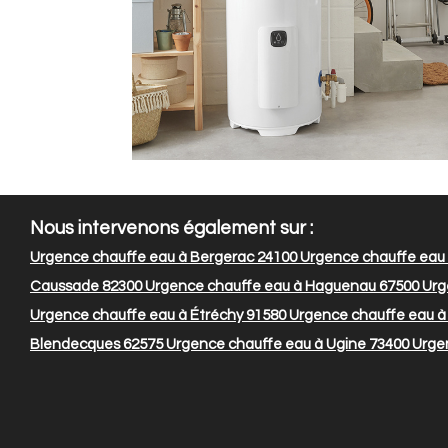
Nous intervenons également sur :
Urgence chauffe eau à Bergerac 24100
Urgence chauffe eau 
Caussade 82300
Urgence chauffe eau à Haguenau 67500
Urg
Urgence chauffe eau à Étréchy 91580
Urgence chauffe eau à
Blendecques 62575
Urgence chauffe eau à Ugine 73400
Urgen