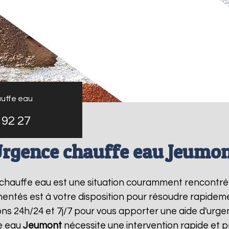
uffe eau
 92 27
rgence chauffe eau Jeumo
e chauffe eau est une situation couramment rencontr
entés est à votre disposition pour résoudre rapide
ns 24h/24 et 7j/7 pour vous apporter une aide d'urg
e eau
Jeumont
nécessite une intervention rapide et p