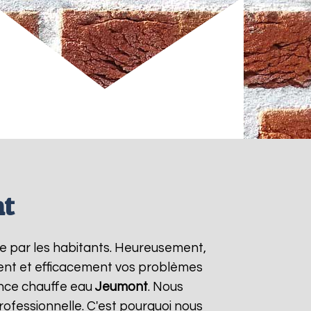
nt
ée par les habitants. Heureusement,
ment et efficacement vos problèmes
ence chauffe eau
Jeumont
. Nous
rofessionnelle. C'est pourquoi nous