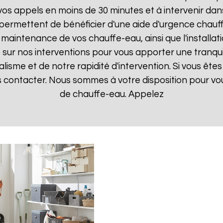
 appels en moins de 30 minutes et à intervenir dans l
 permettent de bénéficier d'une aide d'urgence chau
la maintenance de vos chauffe-eau, ainsi que l'instal
ur nos interventions pour vous apporter une tranquillit
isme et de notre rapidité d'intervention. Si vous êt
us contacter. Nous sommes à votre disposition pour v
de chauffe-eau. Appelez