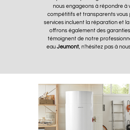
nous engageons à répondre à vos
compétitifs et transparents vous
services incluent la réparation et 
offrons également des garanties s
témoignent de notre professionnal
eau
Jeumont
, n'hésitez pas à no