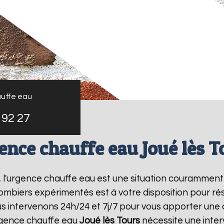
uffe eau
 92 27
ence chauffe eau Joué lès T
, l'urgence chauffe eau est une situation couramment
mbiers expérimentés est à votre disposition pour r
 intervenons 24h/24 et 7j/7 pour vous apporter une
rgence chauffe eau
Joué lès Tours
nécessite une inter