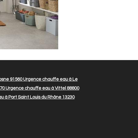
osne 91560
Urgence chauffe eau à Le
370
Urgence chauffe eau à Vittel 88800
 à Port Saint Louis du Rhône 13230