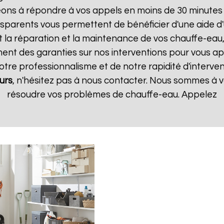
ns à répondre à vos appels en moins de 30 minutes et
ransparents vous permettent de bénéficier d'une aide
t la réparation et la maintenance de vos chauffe-eau, 
t des garanties sur nos interventions pour vous appo
notre professionnalisme et de notre rapidité d'interven
urs
, n'hésitez pas à nous contacter. Nous sommes à vo
résoudre vos problèmes de chauffe-eau. Appelez