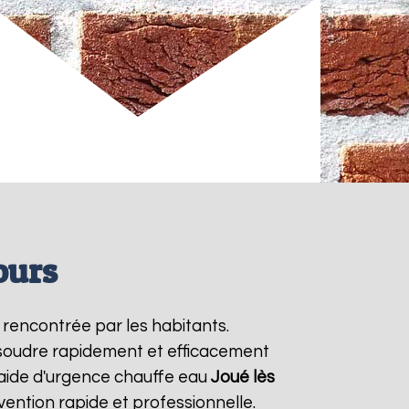
ours
 rencontrée par les habitants.
ésoudre rapidement et efficacement
 aide d'urgence chauffe eau
Joué lès
vention rapide et professionnelle.