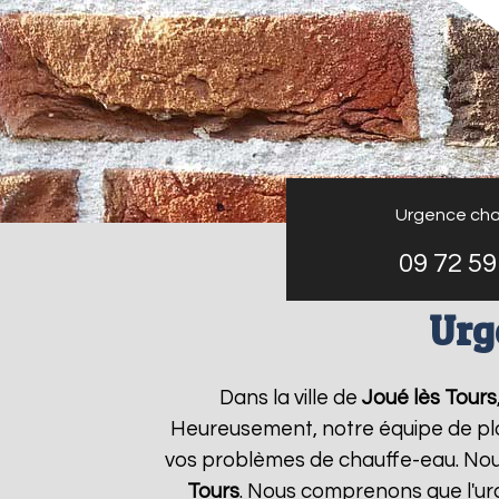
Urgence cha
09 72 59
Urg
Dans la ville de
Joué lès Tours
Heureusement, notre équipe de plo
vos problèmes de chauffe-eau. Nous
Tours
. Nous comprenons que l'u