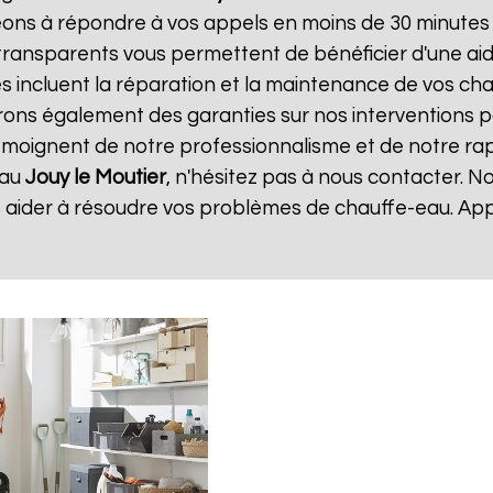
ns à répondre à vos appels en moins de 30 minutes et
et transparents vous permettent de bénéficier d'une a
s incluent la réparation et la maintenance de vos chauf
ns également des garanties sur nos interventions po
 témoignent de notre professionnalisme et de notre rapi
eau
Jouy le Moutier
, n'hésitez pas à nous contacter. 
 aider à résoudre vos problèmes de chauffe-eau. Ap