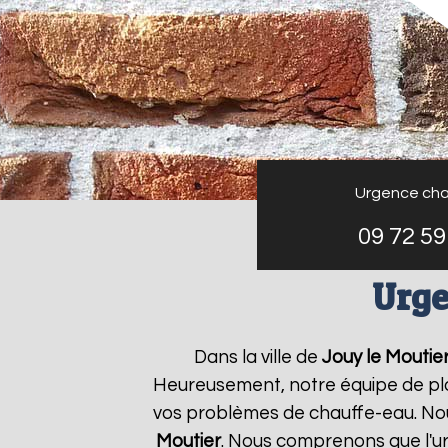
Urgence cha
09 72 59
Urge
Dans la ville de
Jouy le Moutie
Heureusement, notre équipe de plo
vos problèmes de chauffe-eau. Nou
Moutier
. Nous comprenons que l'