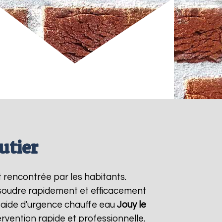
utier
 rencontrée par les habitants.
ésoudre rapidement et efficacement
 aide d'urgence chauffe eau
Jouy le
rvention rapide et professionnelle.