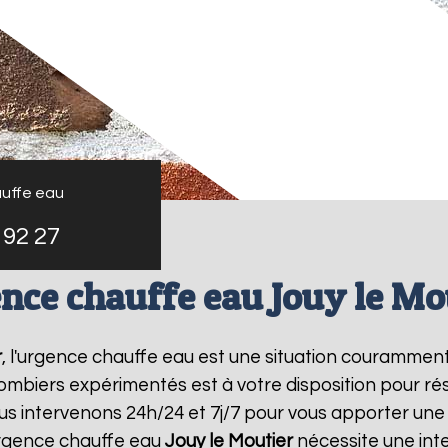
uffe eau
 92 27
nce chauffe eau Jouy le Mo
r
, l'urgence chauffe eau est une situation couramment
mbiers expérimentés est à votre disposition pour r
s intervenons 24h/24 et 7j/7 pour vous apporter une
urgence chauffe eau
Jouy le Moutier
nécessite une inte