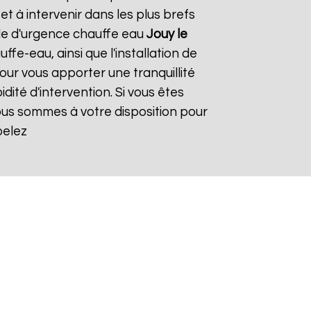
 à intervenir dans les plus brefs
ide d'urgence chauffe eau
Jouy le
fe-eau, ainsi que l'installation de
ur vous apporter une tranquillité
dité d'intervention. Si vous êtes
Nous sommes à votre disposition pour
pelez