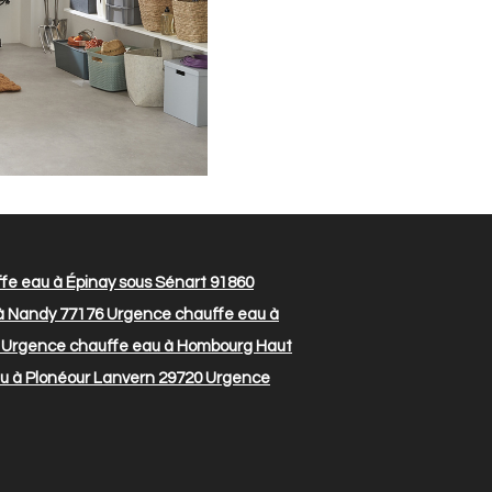
e eau à Épinay sous Sénart 91860
à Nandy 77176
Urgence chauffe eau à
Urgence chauffe eau à Hombourg Haut
 à Plonéour Lanvern 29720
Urgence