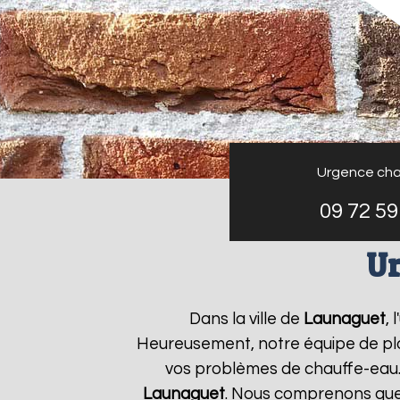
Urgence cha
09 72 59
Ur
Dans la ville de
Launaguet
,
Heureusement, notre équipe de plo
vos problèmes de chauffe-eau.
Launaguet
. Nous comprenons que