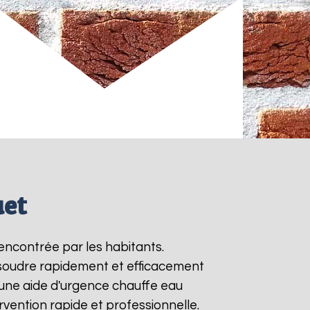
uet
encontrée par les habitants.
ésoudre rapidement et efficacement
une aide d'urgence chauffe eau
rvention rapide et professionnelle.