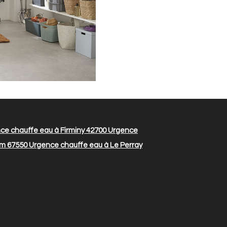
e chauffe eau à Firminy 42700
Urgence
im 67550
Urgence chauffe eau à Le Perray