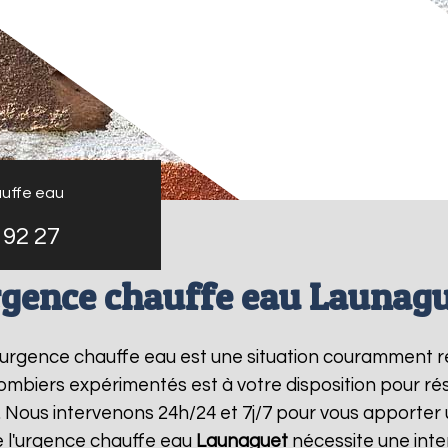
uffe eau
 92 27
gence chauffe eau Launag
 l'urgence chauffe eau est une situation couramment r
mbiers expérimentés est à votre disposition pour r
 Nous intervenons 24h/24 et 7j/7 pour vous apporter 
 l'urgence chauffe eau
Launaguet
nécessite une inte