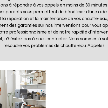
ns à répondre à vos appels en moins de 30 minutes et
 transparents vous permettent de bénéficier d'une aid
t la réparation et la maintenance de vos chauffe-eau, 
t des garanties sur nos interventions pour vous appo
notre professionnalisme et de notre rapidité d'interven
t
, n'hésitez pas à nous contacter. Nous sommes à vot
résoudre vos problèmes de chauffe-eau. Appelez