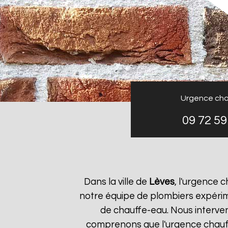
Urgence cha
09 72 59
Dans la ville de
Lèves
, l'urgence 
notre équipe de plombiers expérim
de chauffe-eau. Nous interve
comprenons que l'urgence chau