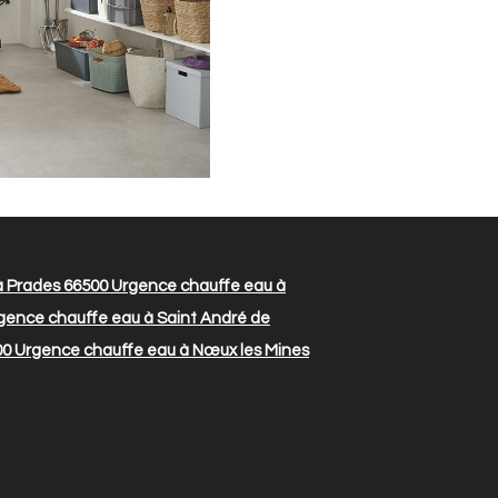
 Prades 66500
Urgence chauffe eau à
gence chauffe eau à Saint André de
00
Urgence chauffe eau à Nœux les Mines