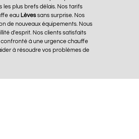
es plus brefs délais. Nos tarifs
uffe eau
Lèves
sans surprise. Nos
lation de nouveaux équipements. Nous
é d'esprit. Nos clients satisfaits
es confronté à une urgence chauffe
 aider à résoudre vos problèmes de