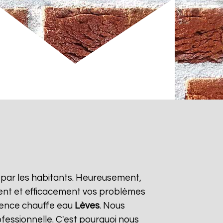
 par les habitants. Heureusement,
ment et efficacement vos problèmes
rgence chauffe eau
Lèves
. Nous
fessionnelle. C'est pourquoi nous