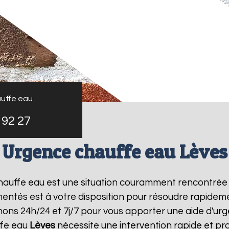
uffe eau
 92 27
Urgence chauffe eau Lèves
chauffe eau est une situation couramment rencontrée
entés est à votre disposition pour résoudre rapide
nons 24h/24 et 7j/7 pour vous apporter une aide d'u
ffe eau
Lèves
nécessite une intervention rapide et pro