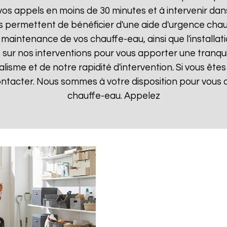
 appels en moins de 30 minutes et à intervenir dans l
s permettent de bénéficier d'une aide d'urgence cha
la maintenance de vos chauffe-eau, ainsi que l'instal
ur nos interventions pour vous apporter une tranquillit
isme et de notre rapidité d'intervention. Si vous êt
contacter. Nous sommes à votre disposition pour vous
chauffe-eau. Appelez