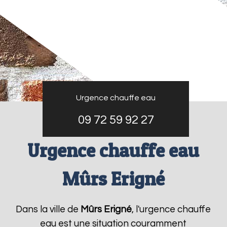
Urgence chauffe eau
09 72 59 92 27
Urgence chauffe eau
Mûrs Erigné
Dans la ville de
Mûrs Erigné
, l'urgence chauffe
eau est une situation couramment